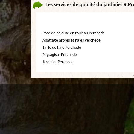
Les services de qualité du jardinier R.P
Pose de pelouse en rouleau Perchede
Abattage arbres et haies Perchede
Taille de haie Perchede
Paysagiste Perchede
Jardinier Perchede