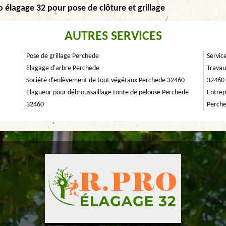
ro élagage 32 pour pose de clôture et grillage
AUTRES SERVICES
Pose de grillage Perchede
Servic
Elagage d'arbre Perchede
Travau
Société d'enlèvement de tout végétaux Perchede 32460
32460
Elagueur pour débroussaillage tonte de pelouse Perchede
Entrep
32460
Perch