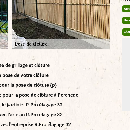
Bur
Bur
Chan
e de grillage et clôture
a pose de votre clôture
pour la pose de clôture {p}
se pour la pose de clôture à Perchede
 le jardinier R.Pro élagage 32
ec l’artisan R.Pro élagage 32
avec l’entreprise R.Pro élagage 32