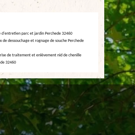
e d'entretien parc et jardin Perchede 32460
x de dessouchage et rognage de souche Perchede
rise de traitement et enlèvement nid de chenille
ede 32460