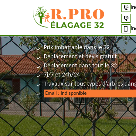
in
in
Prix imbattable dans le 32
Déplacement et devis gratuit
Déplacement dans tout le 32
7j/7 et 24h/24
Travaux sur tous types d'arbres dan
Email :
indisponible