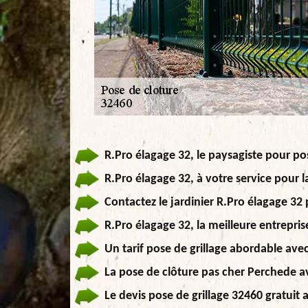
R.Pro élagage 32, le paysagiste pour pos
R.Pro élagage 32, à votre service pour l
Contactez le jardinier R.Pro élagage 32 
R.Pro élagage 32, la meilleure entrepri
Un tarif pose de grillage abordable avec
La pose de clôture pas cher Perchede av
Le devis pose de grillage 32460 gratuit 