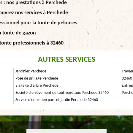
s : nos prestations à Perchede
couvrez nos services à Perchede
essionnel pour la tonte de pelouses
la tonte de gazon
 tonte professionnels à 32460
AUTRES SERVICES
Jardinier Perchede
Travau
Pose de grillage Perchede
32460
Elagage d'arbre Perchede
Entrep
Société d'enlèvement de tout végétaux Perchede 32460
Perch
Service d'entretien parc et jardin Perchede 32460