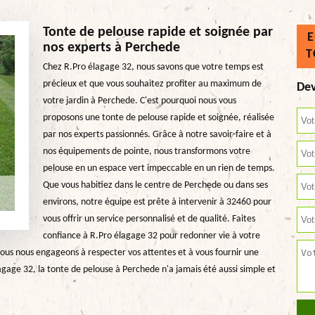
Tonte de pelouse rapide et soignée par
E
nos experts à Perchede
T
Chez R.Pro élagage 32, nous savons que votre temps est
précieux et que vous souhaitez profiter au maximum de
Dev
votre jardin à Perchede. C'est pourquoi nous vous
proposons une tonte de pelouse rapide et soignée, réalisée
par nos experts passionnés. Grâce à notre savoir-faire et à
nos équipements de pointe, nous transformons votre
pelouse en un espace vert impeccable en un rien de temps.
Que vous habitiez dans le centre de Perchede ou dans ses
environs, notre équipe est prête à intervenir à 32460 pour
vous offrir un service personnalisé et de qualité. Faites
confiance à R.Pro élagage 32 pour redonner vie à votre
Nous nous engageons à respecter vos attentes et à vous fournir une
agage 32, la tonte de pelouse à Perchede n'a jamais été aussi simple et