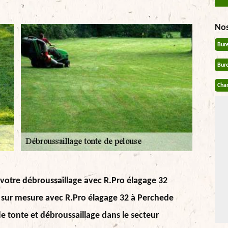
No
Bur
Bur
Chan
 votre débroussaillage avec R.Pro élagage 32
s sur mesure avec R.Pro élagage 32 à Perchede
e tonte et débroussaillage dans le secteur