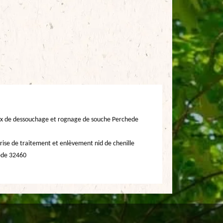
x de dessouchage et rognage de souche Perchede
rise de traitement et enlèvement nid de chenille
ede 32460