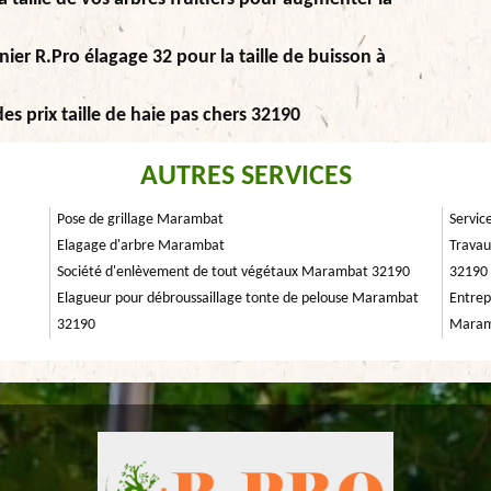
nier R.Pro élagage 32 pour la taille de buisson à
es prix taille de haie pas chers 32190
AUTRES SERVICES
Pose de grillage Marambat
Servic
Elagage d'arbre Marambat
Travau
Société d'enlèvement de tout végétaux Marambat 32190
32190
Elagueur pour débroussaillage tonte de pelouse Marambat
Entrep
32190
Maram