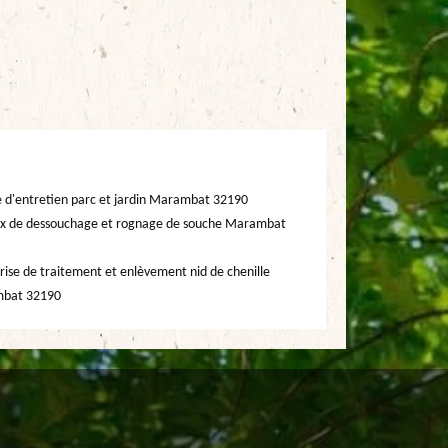
e d'entretien parc et jardin Marambat 32190
x de dessouchage et rognage de souche Marambat
rise de traitement et enlèvement nid de chenille
bat 32190