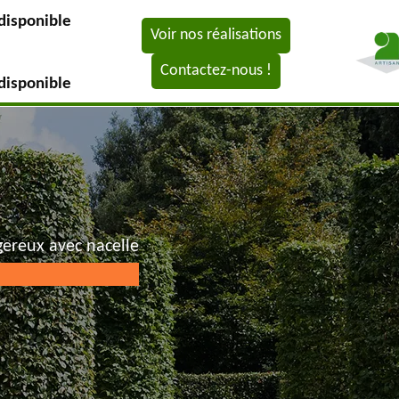
disponible
Voir nos réalisations
Contactez-nous !
disponible
gereux avec nacelle