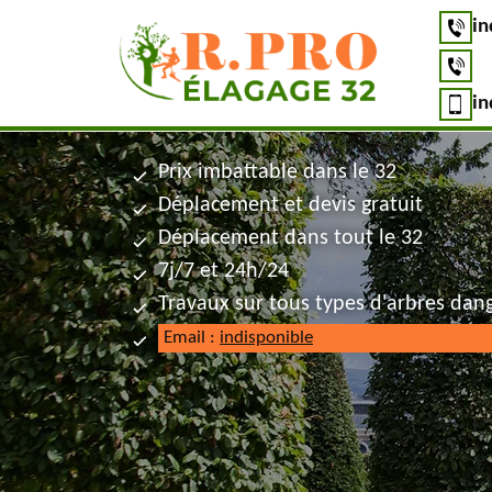
in
in
Prix imbattable dans le 32
Déplacement et devis gratuit
Déplacement dans tout le 32
7j/7 et 24h/24
Travaux sur tous types d'arbres dan
Email :
indisponible