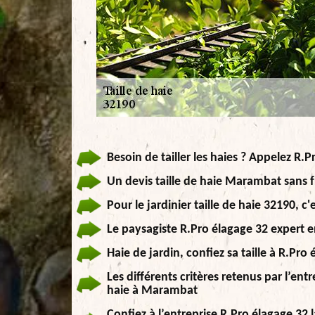
Besoin de tailler les haies ? Appelez R.
Un devis taille de haie Marambat sans f
Pour le jardinier taille de haie 32190, 
Le paysagiste R.Pro élagage 32 expert e
Haie de jardin, confiez sa taille à R.Pro
Les différents critères retenus par l’entr
haie à Marambat
Confiez à l’entreprise R.Pro élagage 32 l