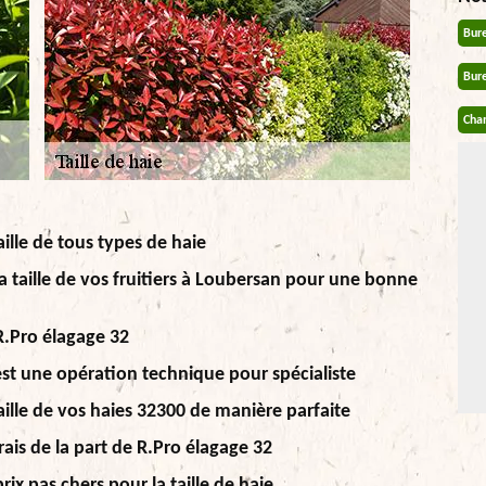
Bur
Bur
Chan
aille de tous types de haie
la taille de vos fruitiers à Loubersan pour une bonne
R.Pro élagage 32
c'est une opération technique pour spécialiste
taille de vos haies 32300 de manière parfaite
rais de la part de R.Pro élagage 32
rix pas chers pour la taille de haie