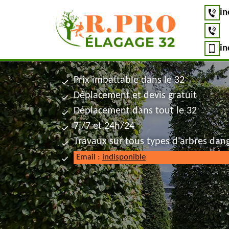
in
in
Prix imbattable dans le 32
Déplacement et devis gratuit
Déplacement dans tout le 32
7j/7 et 24h/24
Travaux sur tous types d'arbres dan
Email :
indisponible