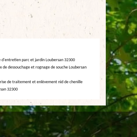
e d'entretien parc et jardin Loubersan 32300
x de dessouchage et rognage de souche Loubersan
rise de traitement et enlèvement nid de chenille
rsan 32300