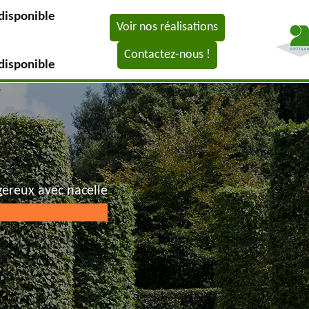
disponible
Voir nos réalisations
Contactez-nous !
disponible
gereux avec nacelle