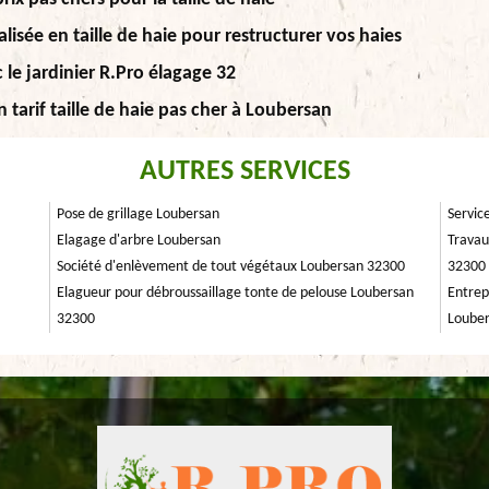
lisée en taille de haie pour restructurer vos haies
 le jardinier R.Pro élagage 32
 tarif taille de haie pas cher à Loubersan
AUTRES SERVICES
Pose de grillage Loubersan
Servic
Elagage d'arbre Loubersan
Travau
Société d'enlèvement de tout végétaux Loubersan 32300
32300
Elagueur pour débroussaillage tonte de pelouse Loubersan
Entrep
32300
Loube