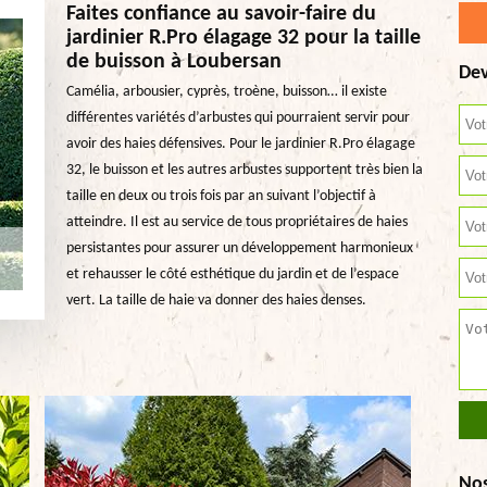
Faites confiance au savoir-faire du
jardinier R.Pro élagage 32 pour la taille
de buisson à Loubersan
Dev
Camélia, arbousier, cyprès, troène, buisson… il existe
différentes variétés d’arbustes qui pourraient servir pour
avoir des haies défensives. Pour le jardinier R.Pro élagage
32, le buisson et les autres arbustes supportent très bien la
taille en deux ou trois fois par an suivant l’objectif à
atteindre. Il est au service de tous propriétaires de haies
persistantes pour assurer un développement harmonieux
et rehausser le côté esthétique du jardin et de l’espace
vert. La taille de haie va donner des haies denses.
No