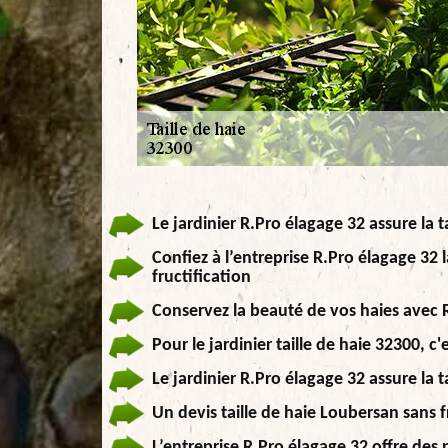
Le jardinier R.Pro élagage 32 assure la t
Confiez à l’entreprise R.Pro élagage 32 
fructification
Conservez la beauté de vos haies avec 
Pour le jardinier taille de haie 32300, 
Le jardinier R.Pro élagage 32 assure la 
Un devis taille de haie Loubersan sans f
L’entreprise R.Pro élagage 32 offre des p