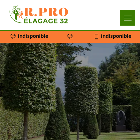
indisponible
indisponible