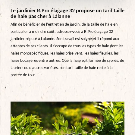
Le jardinier R.Pro élagage 32 propose un tarif taille
de haie pas cher à Lalanne
Afin de bénéficier de l’entretien de jardin, de la taille de haie en
particulier à moindre coût, adressez-vous à R.Pro élagage 32
jardinier réputé à Lalanne. Son travail est soigné et il répond aux
attentes de ses clients. Il s’occupe de tous les types de haie dont les
haies monospécifiques, les haies brise-vent, les haies fleuries, les
haies bocagères entre autres. Que la haie soit formée de cyprès, de
lauriers ou d’autres variétés, son tarif taille de haie reste à la
portée de tous.