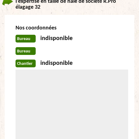
l’expertise en taille de haie de société R.Pro
élagage 32
Nos coordonnées
indisponible
Bureau
Bureau
indisponible
Chantier