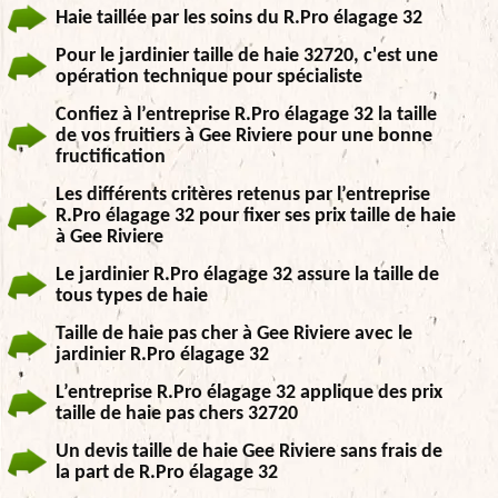
Haie taillée par les soins du R.Pro élagage 32
Pour le jardinier taille de haie 32720, c'est une
opération technique pour spécialiste
Confiez à l’entreprise R.Pro élagage 32 la taille
de vos fruitiers à Gee Riviere pour une bonne
fructification
Les différents critères retenus par l’entreprise
R.Pro élagage 32 pour fixer ses prix taille de haie
à Gee Riviere
Le jardinier R.Pro élagage 32 assure la taille de
tous types de haie
Taille de haie pas cher à Gee Riviere avec le
jardinier R.Pro élagage 32
L’entreprise R.Pro élagage 32 applique des prix
taille de haie pas chers 32720
Un devis taille de haie Gee Riviere sans frais de
la part de R.Pro élagage 32