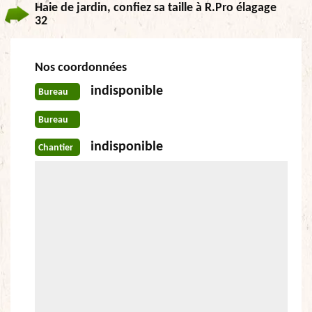
Haie de jardin, confiez sa taille à R.Pro élagage
32
Nos coordonnées
indisponible
Bureau
Bureau
indisponible
Chantier