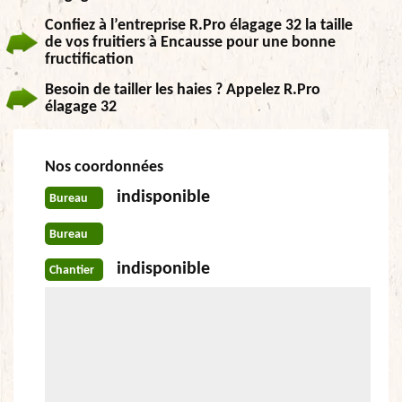
Confiez à l’entreprise R.Pro élagage 32 la taille
de vos fruitiers à Encausse pour une bonne
fructification
Besoin de tailler les haies ? Appelez R.Pro
élagage 32
Nos coordonnées
indisponible
Bureau
Bureau
indisponible
Chantier