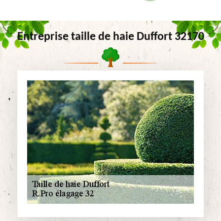
Entreprise taille de haie Duffort 32170