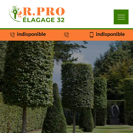
indisponible
indisponible