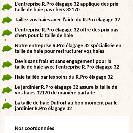
L’entreprise R.Pro élagage 32 applique des prix
taille de haie pas chers 32170
Taillez vos haies avec l'aide du R.Pro élagage 32
L’entreprise R.Pro élagage 32 offre des prix pas
chers pour la taille de haie
Notre entreprise R.Pro élagage 32 spécialisée en
taille de haie pour restructurer vos haies
Devis sans frais et sans engagement pour la
taille de haie avec l’entreprise R.Pro élagage 32
Haie taillée par les soins du R.Pro élagage 32
Le jardinier R.Pro élagage 32 assure la taille de
vos haies 32170 de manière parfaite
La taille de haie Duffort au bon moment par le
jardinier R.Pro élagage 32
Nos coordonnées