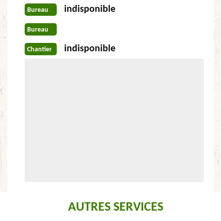
indisponible
Bureau
Bureau
indisponible
Chantier
AUTRES SERVICES