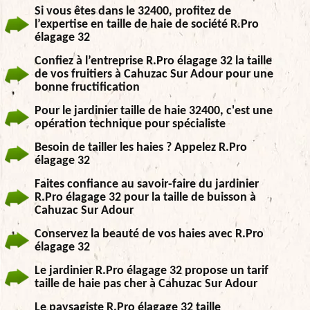
Si vous êtes dans le 32400, profitez de
l’expertise en taille de haie de société R.Pro
élagage 32
Confiez à l’entreprise R.Pro élagage 32 la taille
de vos fruitiers à Cahuzac Sur Adour pour une
bonne fructification
Pour le jardinier taille de haie 32400, c'est une
opération technique pour spécialiste
Besoin de tailler les haies ? Appelez R.Pro
élagage 32
Faites confiance au savoir-faire du jardinier
R.Pro élagage 32 pour la taille de buisson à
Cahuzac Sur Adour
Conservez la beauté de vos haies avec R.Pro
élagage 32
Le jardinier R.Pro élagage 32 propose un tarif
taille de haie pas cher à Cahuzac Sur Adour
Le paysagiste R.Pro élagage 32 taille