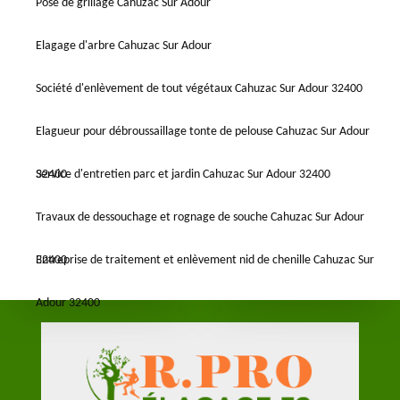
Pose de grillage Cahuzac Sur Adour
Elagage d'arbre Cahuzac Sur Adour
Société d'enlèvement de tout végétaux Cahuzac Sur Adour 32400
Elagueur pour débroussaillage tonte de pelouse Cahuzac Sur Adour
32400
Service d'entretien parc et jardin Cahuzac Sur Adour 32400
Travaux de dessouchage et rognage de souche Cahuzac Sur Adour
32400
Entreprise de traitement et enlèvement nid de chenille Cahuzac Sur
Adour 32400