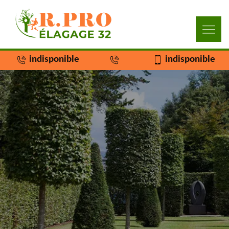
indisponible
indisponible