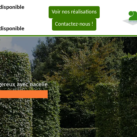
disponible
Voir nos réalisations
Contactez-nous !
disponible
gereux avec nacelle