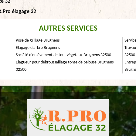
ge 32
R.Pro élagage 32
AUTRES SERVICES
Pose de grillage Brugnens
Servic
Elagage d'arbre Brugnens
Travau
Société d'enlèvement de tout végétaux Brugnens 32500
32500
Elagueur pour débroussaillage tonte de pelouse Brugnens
Entrep
32500
Brugn