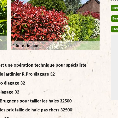
Bur
Bur
Chan
c'est une opération technique pour spécialiste
le jardinier R.Pro élagage 32
Pro élagage 32
 élagage 32
Brugnens pour tailler les haies 32500
es prix taille de haie pas chers 32500