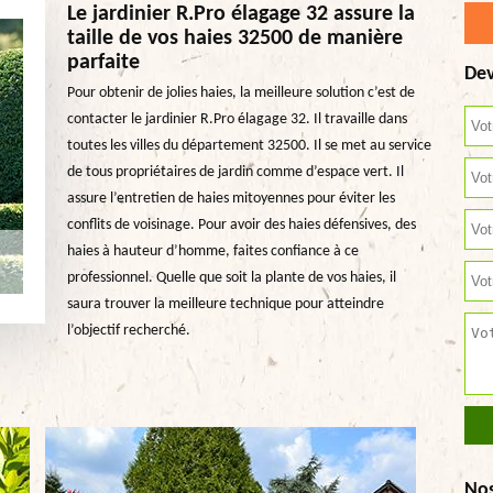
Le jardinier R.Pro élagage 32 assure la
taille de vos haies 32500 de manière
parfaite
Dev
Pour obtenir de jolies haies, la meilleure solution c’est de
contacter le jardinier R.Pro élagage 32. Il travaille dans
toutes les villes du département 32500. Il se met au service
de tous propriétaires de jardin comme d’espace vert. Il
assure l’entretien de haies mitoyennes pour éviter les
conflits de voisinage. Pour avoir des haies défensives, des
haies à hauteur d’homme, faites confiance à ce
professionnel. Quelle que soit la plante de vos haies, il
saura trouver la meilleure technique pour atteindre
l’objectif recherché.
No