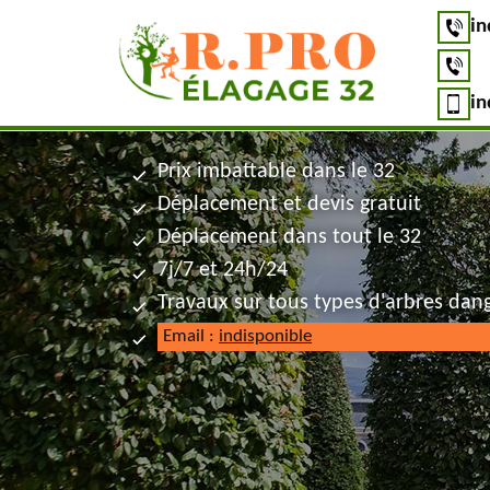
in
in
Prix imbattable dans le 32
Déplacement et devis gratuit
Déplacement dans tout le 32
7j/7 et 24h/24
Travaux sur tous types d'arbres dan
Email :
indisponible