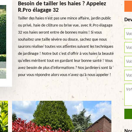
Besoin de tailler les haies ? Appelez
R.Pro élagage 32
Tailler des haies n'est pas une mince affaire, jardin public
Dev
ou privé, haie de clôture ou brise vue, avec R.Pro élagage
32 vos haies seront entre de bonnes mains ! Si vous
souhaitez une taille sévère ou douce, sachez que nous
saurons réaliser toutes vos attentes suivant les techniques
de jardinage ! Notre but c'est d'offrir à vos haies la beauté
qu'elles méritent tout en gardant leur bonne santé ! Vous
avez besoin de plus d'informations ? Nos jardiniers sont là
pour vous répondre alors vous n'avez qu'à nous appeler !
No