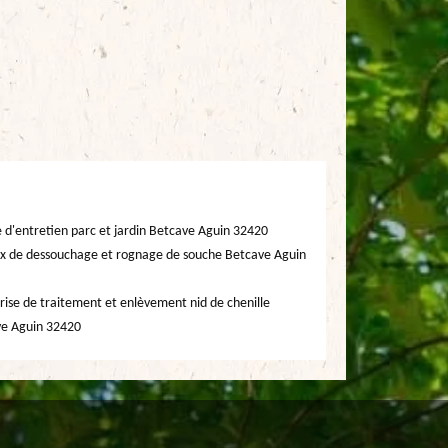
e d'entretien parc et jardin Betcave Aguin 32420
x de dessouchage et rognage de souche Betcave Aguin
rise de traitement et enlèvement nid de chenille
e Aguin 32420