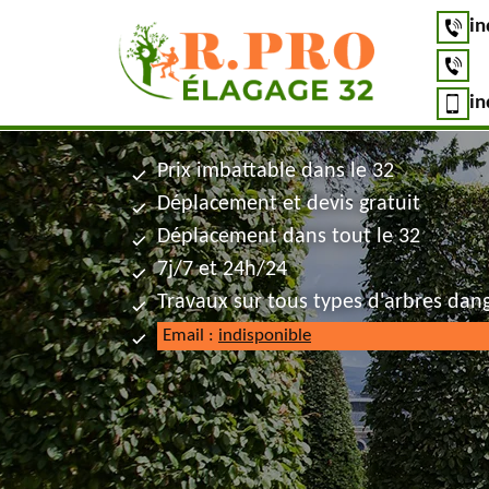
in
in
Prix imbattable dans le 32
Déplacement et devis gratuit
Déplacement dans tout le 32
7j/7 et 24h/24
Travaux sur tous types d'arbres dan
Email :
indisponible