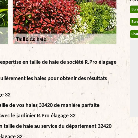
Bur
Bur
Chan
’expertise en taille de haie de société R.Pro élagage
gulièrement les haies pour obtenir des résultats
ge 32
taille de vos haies 32420 de manière parfaite
avec le jardinier R.Pro élagage 32
n taille de haie au service du département 32420
 élagage 32