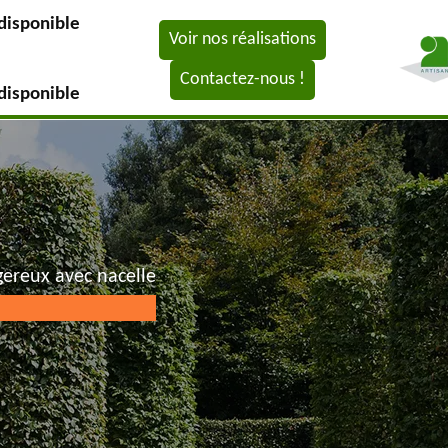
disponible
Voir nos réalisations
Contactez-nous !
disponible
gereux avec nacelle