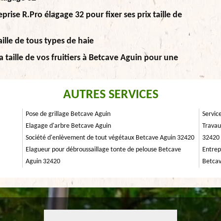
eprise R.Pro élagage 32 pour fixer ses prix taille de
aille de tous types de haie
la taille de vos fruitiers à Betcave Aguin pour une
AUTRES SERVICES
Pose de grillage Betcave Aguin
Servic
Elagage d'arbre Betcave Aguin
Travau
Société d'enlèvement de tout végétaux Betcave Aguin 32420
32420
Elagueur pour débroussaillage tonte de pelouse Betcave
Entrep
Aguin 32420
Betcav