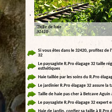
Si vous êtes dans le 32420, profitez de l
32
Le paysagiste R.Pro élagage 32 taille ré
esthétiques
Haie taillée par les soins du R.Pro élaga
Le jardinier R.Pro élagage 32 assure la 
Taille de haie pas cher à Betcave Aguin 
Le paysagiste R.Pro élagage 32 expert e
Haie de jardin, confiez sa taille à R.Pro