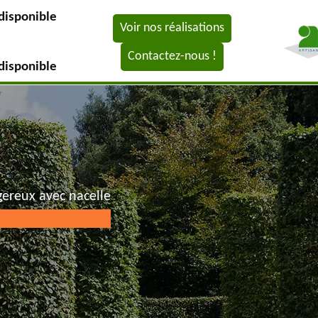
disponible
Voir nos réalisations
Contactez-nous !
disponible
gereux avec nacelle