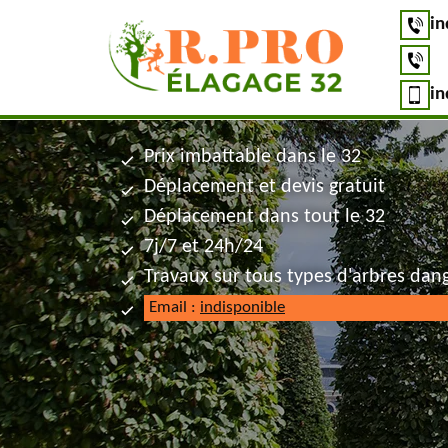
in
in
Prix imbattable dans le 32
Déplacement et devis gratuit
Déplacement dans tout le 32
7j/7 et 24h/24
Travaux sur tous types d'arbres dan
Email :
indisponible