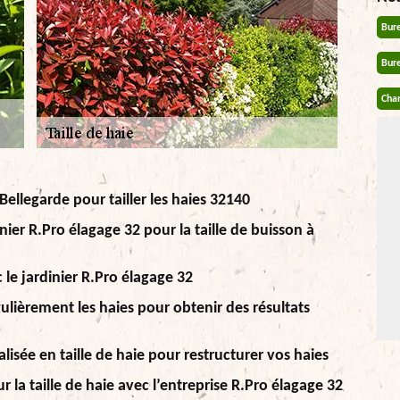
Bur
Bur
Chan
Bellegarde pour tailler les haies 32140
nier R.Pro élagage 32 pour la taille de buisson à
 le jardinier R.Pro élagage 32
gulièrement les haies pour obtenir des résultats
lisée en taille de haie pour restructurer vos haies
 la taille de haie avec l’entreprise R.Pro élagage 32