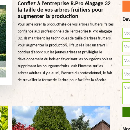
Confiez à l’entreprise R.Pro élagage 32
la taille de vos arbres fruitiers pour
augmenter la production
Dev
Pour améliorer la productivité de vos arbres fruitiers, faites
confiance aux professionnels de l’entreprise R.Pro élagage
32. Ils maitrisent les techniques de taille d’arbres fruitiers.
Pour augmenter la production, il faut réaliser un travail
continu d’abord sur les jeunes arbres et privilégier le
développement du bois en favorisant les bourgeons bois et
supprimant les bourgeons fruits. Puis l’inverse sur les
arbres adultes. Il y a aussi, l’astuce du professionnel, le fait
de travailler la forme de l’arbre pour faciliter la récolte.
No