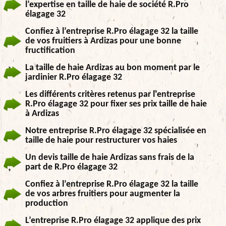
l’expertise en taille de haie de société R.Pro
élagage 32
Confiez à l’entreprise R.Pro élagage 32 la taille
de vos fruitiers à Ardizas pour une bonne
fructification
La taille de haie Ardizas au bon moment par le
jardinier R.Pro élagage 32
Les différents critères retenus par l’entreprise
R.Pro élagage 32 pour fixer ses prix taille de haie
à Ardizas
Notre entreprise R.Pro élagage 32 spécialisée en
taille de haie pour restructurer vos haies
Un devis taille de haie Ardizas sans frais de la
part de R.Pro élagage 32
Confiez à l’entreprise R.Pro élagage 32 la taille
de vos arbres fruitiers pour augmenter la
production
L’entreprise R.Pro élagage 32 applique des prix