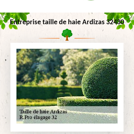
Entreprise taille de haie Ardizas 32430