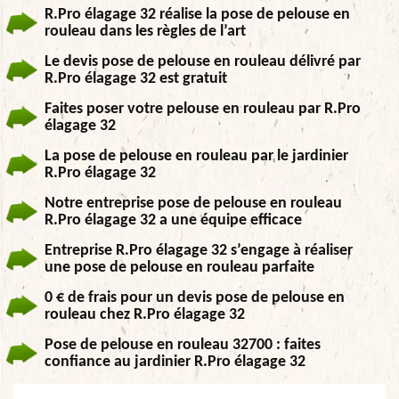
R.Pro élagage 32 réalise la pose de pelouse en
rouleau dans les règles de l’art
Le devis pose de pelouse en rouleau délivré par
R.Pro élagage 32 est gratuit
Faites poser votre pelouse en rouleau par R.Pro
élagage 32
La pose de pelouse en rouleau par le jardinier
R.Pro élagage 32
Notre entreprise pose de pelouse en rouleau
R.Pro élagage 32 a une équipe efficace
Entreprise R.Pro élagage 32 s’engage à réaliser
une pose de pelouse en rouleau parfaite
0 € de frais pour un devis pose de pelouse en
rouleau chez R.Pro élagage 32
Pose de pelouse en rouleau 32700 : faites
confiance au jardinier R.Pro élagage 32