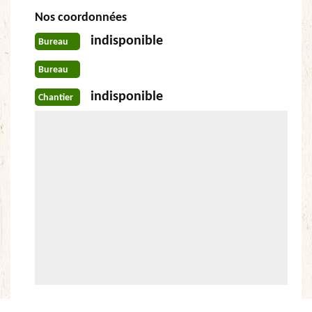
Nos coordonnées
indisponible
Bureau
Bureau
indisponible
Chantier