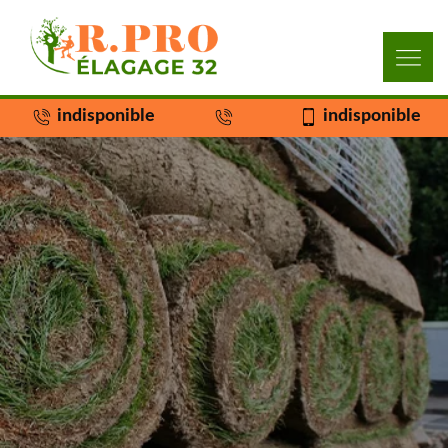
indisponible
indisponible