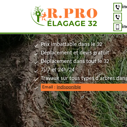
in
in
Prix imbattable dans le 32
Déplacement et devis gratuit
Déplacement dans tout le 32
7j/7 et 24h/24
Travaux sur tous types d'arbres dan
Email :
indisponible