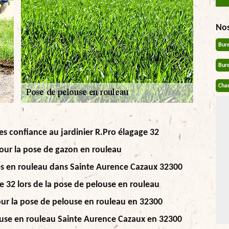
No
Bur
Bur
Chan
es confiance au jardinier R.Pro élagage 32
pour la pose de gazon en rouleau
es en rouleau dans Sainte Aurence Cazaux 32300
e 32 lors de la pose de pelouse en rouleau
our la pose de pelouse en rouleau en 32300
ouse en rouleau Sainte Aurence Cazaux en 32300