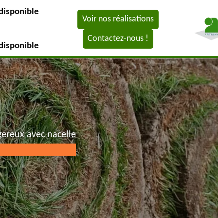
disponible
Voir nos réalisations
Contactez-nous !
disponible
gereux avec nacelle