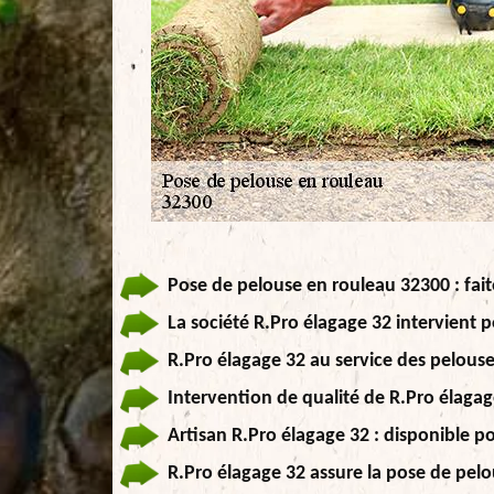
Pose de pelouse en rouleau 32300 : fait
La société R.Pro élagage 32 intervient 
R.Pro élagage 32 au service des pelous
Intervention de qualité de R.Pro élagag
Artisan R.Pro élagage 32 : disponible p
R.Pro élagage 32 assure la pose de pel