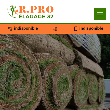
indisponible
indisponible