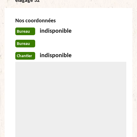
élagage 32
Nos coordonnées
indisponible
Bureau
Bureau
indisponible
Chantier