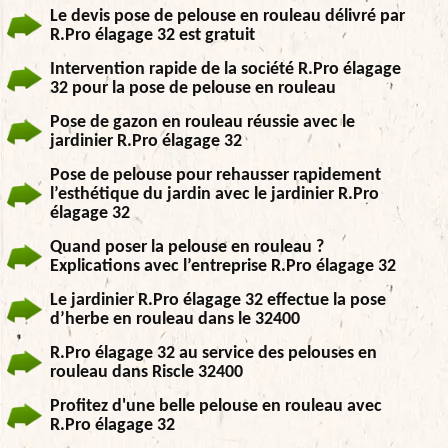
Le devis pose de pelouse en rouleau délivré par
R.Pro élagage 32 est gratuit
Intervention rapide de la société R.Pro élagage
32 pour la pose de pelouse en rouleau
Pose de gazon en rouleau réussie avec le
jardinier R.Pro élagage 32
Pose de pelouse pour rehausser rapidement
l’esthétique du jardin avec le jardinier R.Pro
élagage 32
Quand poser la pelouse en rouleau ?
Explications avec l’entreprise R.Pro élagage 32
Le jardinier R.Pro élagage 32 effectue la pose
d’herbe en rouleau dans le 32400
R.Pro élagage 32 au service des pelouses en
rouleau dans Riscle 32400
Profitez d'une belle pelouse en rouleau avec
R.Pro élagage 32