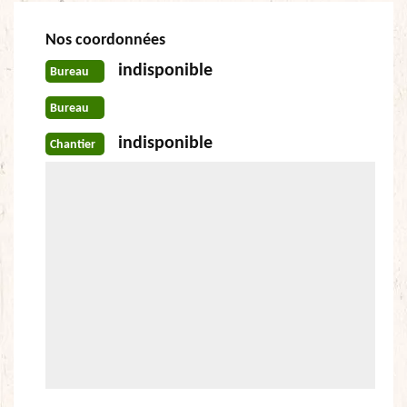
Nos coordonnées
indisponible
Bureau
Bureau
indisponible
Chantier