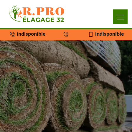
indisponible
indisponible