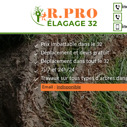
in
in
Prix imbattable dans le 32
Déplacement et devis gratuit
Déplacement dans tout le 32
7j/7 et 24h/24
Travaux sur tous types d'arbres dan
Email :
indisponible