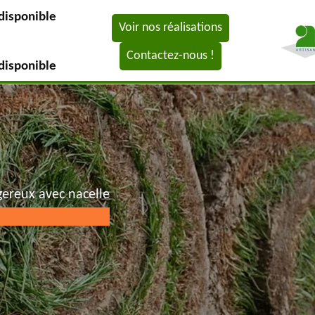
disponible
Voir nos réalisations
Contactez-nous !
disponible
gereux avec nacelle