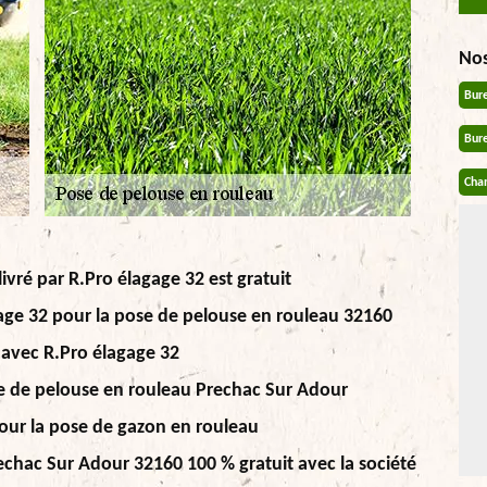
No
Bur
Bur
Chan
ivré par R.Pro élagage 32 est gratuit
gage 32 pour la pose de pelouse en rouleau 32160
 avec R.Pro élagage 32
ose de pelouse en rouleau Prechac Sur Adour
pour la pose de gazon en rouleau
echac Sur Adour 32160 100 % gratuit avec la société