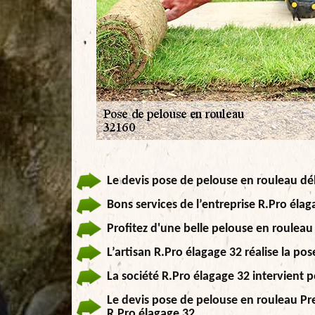
Le devis pose de pelouse en rouleau dél
Bons services de l’entreprise R.Pro éla
Profitez d'une belle pelouse en rouleau
L’artisan R.Pro élagage 32 réalise la p
La société R.Pro élagage 32 intervient 
Le devis pose de pelouse en rouleau Pr
R.Pro élagage 32