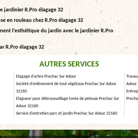
e jardinier R.Pro élagage 32
use en rouleau chez R.Pro élagage 32
nt l’esthétique du jardin avec le jardinier R.Pro
ar R.Pro élagage 32
AUTRES SERVICES
Elagage d'arbre Prechac Sur Adour
Travau
Société d'enlèvement de tout végétaux Prechac Sur Adour
Adour
32160
Entrep
Elagueur pour débroussaillage tonte de pelouse Prechac Sur
Precha
Adour 32160
Service d'entretien parc et jardin Prechac Sur Adour 32160