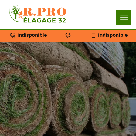
indisponible
indisponible