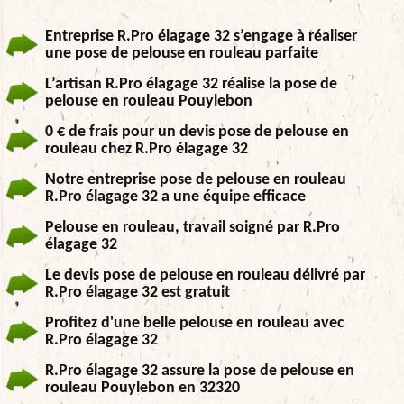
Entreprise R.Pro élagage 32 s’engage à réaliser
une pose de pelouse en rouleau parfaite
L’artisan R.Pro élagage 32 réalise la pose de
pelouse en rouleau Pouylebon
0 € de frais pour un devis pose de pelouse en
rouleau chez R.Pro élagage 32
Notre entreprise pose de pelouse en rouleau
R.Pro élagage 32 a une équipe efficace
Pelouse en rouleau, travail soigné par R.Pro
élagage 32
Le devis pose de pelouse en rouleau délivré par
R.Pro élagage 32 est gratuit
Profitez d'une belle pelouse en rouleau avec
R.Pro élagage 32
R.Pro élagage 32 assure la pose de pelouse en
rouleau Pouylebon en 32320