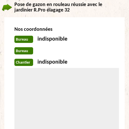
Pose de gazon en rouleau réussie avec le
jardinier R.Pro élagage 32
Nos coordonnées
indisponible
Bureau
Bureau
indisponible
Chantier