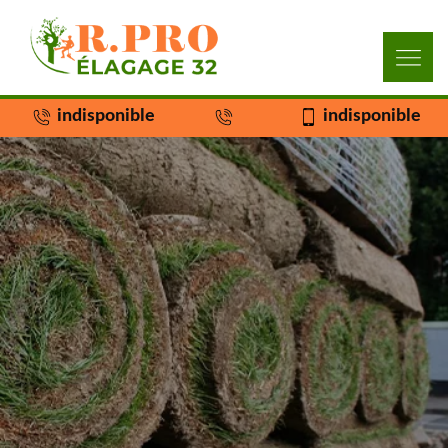
indisponible
indisponible