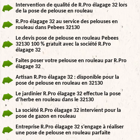
Intervention de qualité de R.Pro élagage 32 lors
de la pose de pelouse en rouleau
R.Pro élagage 32 au service des pelouses en
rouleau dans Pebees 32130
Le devis pose de pelouse en rouleau Pebees
32130 100 % gratuit avec la société R.Pro
élagage 32
Faites poser votre pelouse en rouleau par R.Pro
élagage 32
Artisan R.Pro élagage 32 : disponible pour la
pose de pelouse en rouleau en 32130
Le jardinier R.Pro élagage 32 effectue la pose
d’herbe en rouleau dans le 32130
La société R.Pro élagage 32 intervient pour la
pose de gazon en rouleau
Entreprise R.Pro élagage 32 s’engage à réaliser
une pose de pelouse en rouleau parfaite