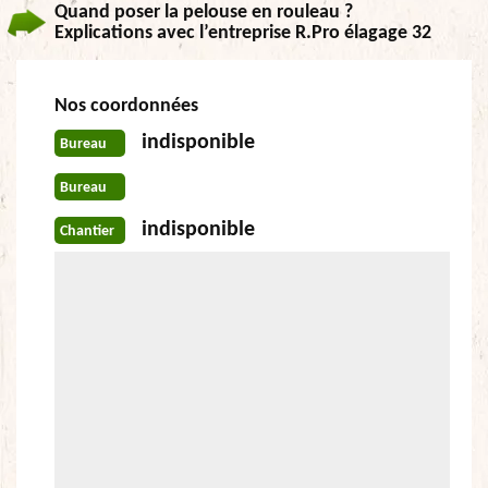
Quand poser la pelouse en rouleau ?
Explications avec l’entreprise R.Pro élagage 32
Nos coordonnées
indisponible
Bureau
Bureau
indisponible
Chantier