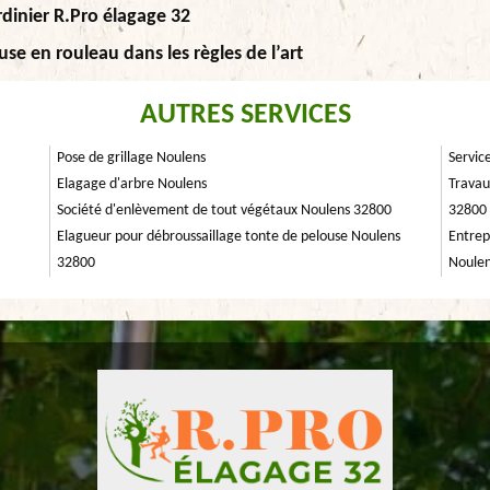
rdinier R.Pro élagage 32
use en rouleau dans les règles de l’art
AUTRES SERVICES
Pose de grillage Noulens
Servic
Elagage d'arbre Noulens
Travau
Société d'enlèvement de tout végétaux Noulens 32800
32800
Elagueur pour débroussaillage tonte de pelouse Noulens
Entrep
32800
Noule