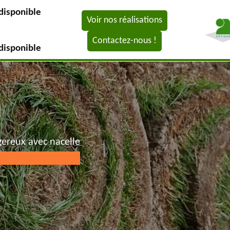
disponible
Voir nos réalisations
Contactez-nous !
disponible
gereux avec nacelle