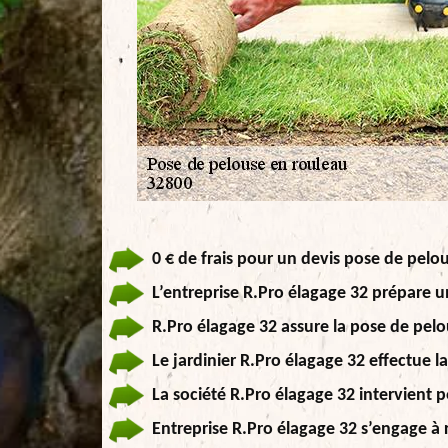
0 € de frais pour un devis pose de pelo
L’entreprise R.Pro élagage 32 prépare u
R.Pro élagage 32 assure la pose de pel
Le jardinier R.Pro élagage 32 effectue 
La société R.Pro élagage 32 intervient 
Entreprise R.Pro élagage 32 s’engage à 