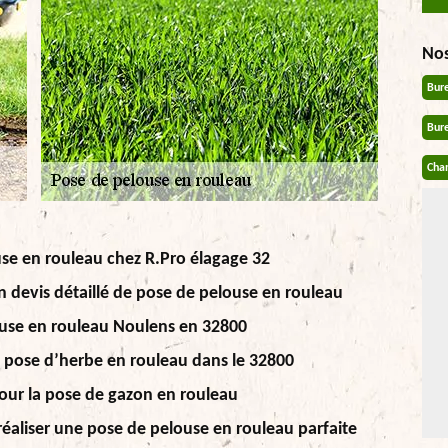
No
Bur
Bur
Chan
use en rouleau chez R.Pro élagage 32
n devis détaillé de pose de pelouse en rouleau
ouse en rouleau Noulens en 32800
la pose d’herbe en rouleau dans le 32800
pour la pose de gazon en rouleau
réaliser une pose de pelouse en rouleau parfaite