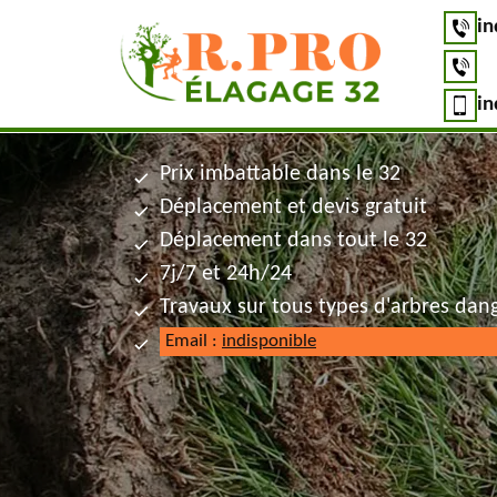
in
in
Prix imbattable dans le 32
Déplacement et devis gratuit
Déplacement dans tout le 32
7j/7 et 24h/24
Travaux sur tous types d'arbres dan
Email :
indisponible