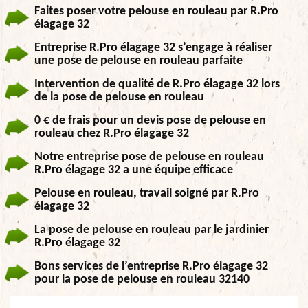
Faites poser votre pelouse en rouleau par R.Pro
élagage 32
Entreprise R.Pro élagage 32 s’engage à réaliser
une pose de pelouse en rouleau parfaite
Intervention de qualité de R.Pro élagage 32 lors
de la pose de pelouse en rouleau
0 € de frais pour un devis pose de pelouse en
rouleau chez R.Pro élagage 32
Notre entreprise pose de pelouse en rouleau
R.Pro élagage 32 a une équipe efficace
Pelouse en rouleau, travail soigné par R.Pro
élagage 32
La pose de pelouse en rouleau par le jardinier
R.Pro élagage 32
Bons services de l’entreprise R.Pro élagage 32
pour la pose de pelouse en rouleau 32140