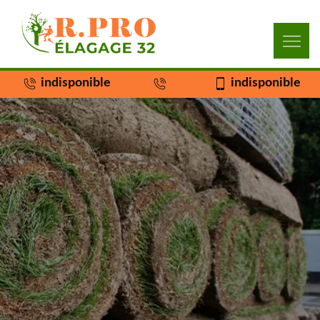
indisponible
indisponible