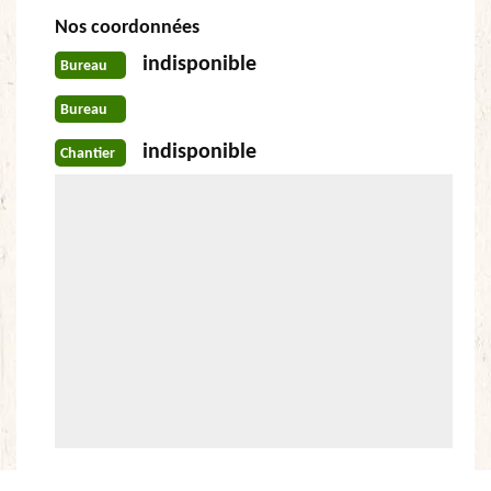
Nos coordonnées
indisponible
Bureau
Bureau
indisponible
Chantier