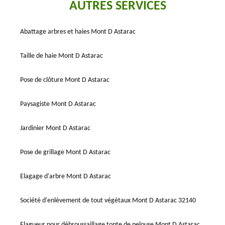
AUTRES SERVICES
Abattage arbres et haies Mont D Astarac
Taille de haie Mont D Astarac
Pose de clôture Mont D Astarac
Paysagiste Mont D Astarac
Jardinier Mont D Astarac
Pose de grillage Mont D Astarac
Elagage d'arbre Mont D Astarac
Société d'enlèvement de tout végétaux Mont D Astarac 32140
Elagueur pour débroussaillage tonte de pelouse Mont D Astarac