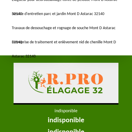
32140
Service d'entretien parc et jardin Mont D Astarac 32140
Travaux de dessouchage et rognage de souche Mont D Astarac
32140
Entreprise de traitement et enlèvement nid de chenille Mont D
Astarac 32140
indisponible
indisponible