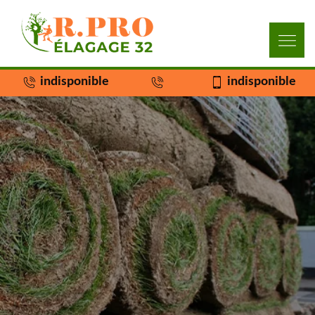
indisponible
indisponible