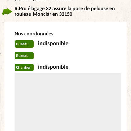
R.Pro élagage 32 assure la pose de pelouse en
rouleau Monclar en 32150
Nos coordonnées
indisponible
Bureau
Bureau
indisponible
Chantier