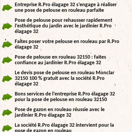
Entreprise R.Pro élagage 32 s’engage à réaliser
une pose de pelouse en rouleau parfaite
Pose de pelouse pour rehausser rapidement
l’esthétique du jardin avec le jardinier R.Pro
élagage 32
Faites poser votre pelouse en rouleau par R.Pro
élagage 32
Pose de pelouse en rouleau 32150 : faites
confiance au jardinier R.Pro élagage 32
Le devis pose de pelouse en rouleau Monclar
32150 100 % gratuit avec la société R.Pro
élagage 32
Bons services de l’entreprise R.Pro élagage 32
pour la pose de pelouse en rouleau 32150
Pose de gazon en rouleau réussie avec le
jardinier R.Pro élagage 32
La société R.Pro élagage 32 intervient pour la
pose de gazon en rouleau