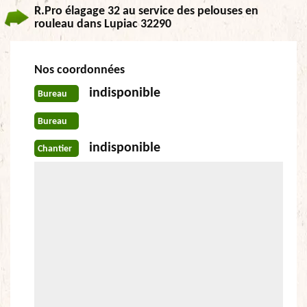
R.Pro élagage 32 au service des pelouses en
rouleau dans Lupiac 32290
Nos coordonnées
indisponible
Bureau
Bureau
indisponible
Chantier