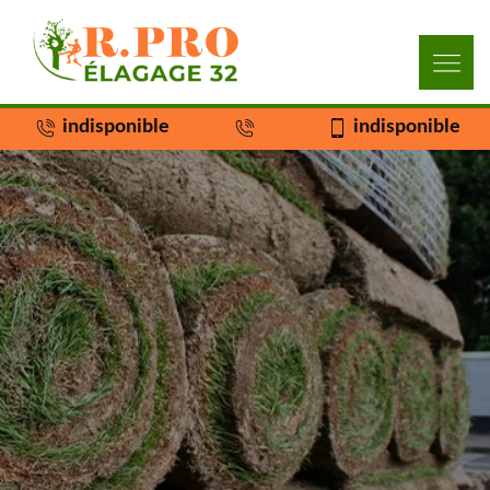
indisponible
indisponible