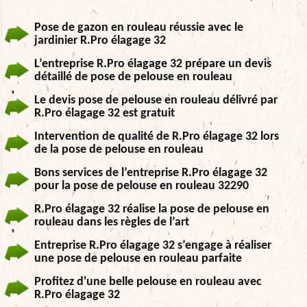
Pose de gazon en rouleau réussie avec le
jardinier R.Pro élagage 32
L’entreprise R.Pro élagage 32 prépare un devis
détaillé de pose de pelouse en rouleau
Le devis pose de pelouse en rouleau délivré par
R.Pro élagage 32 est gratuit
Intervention de qualité de R.Pro élagage 32 lors
de la pose de pelouse en rouleau
Bons services de l’entreprise R.Pro élagage 32
pour la pose de pelouse en rouleau 32290
R.Pro élagage 32 réalise la pose de pelouse en
rouleau dans les règles de l’art
Entreprise R.Pro élagage 32 s’engage à réaliser
une pose de pelouse en rouleau parfaite
Profitez d'une belle pelouse en rouleau avec
R.Pro élagage 32