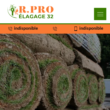
indisponible
indisponible