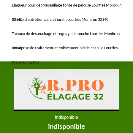
Elagueur pour débroussaillage tonte de pelouse Lourties Monbrun
32140
Service d'entretien parc et jardin Lourties Monbrun 32140
Travaux de dessouchage et rognage de souche Lourties Monbrun
32140
Entreprise de traitement et enlèvement nid de chenille Lourties
Monbrun 32140
indisponible
indisponible