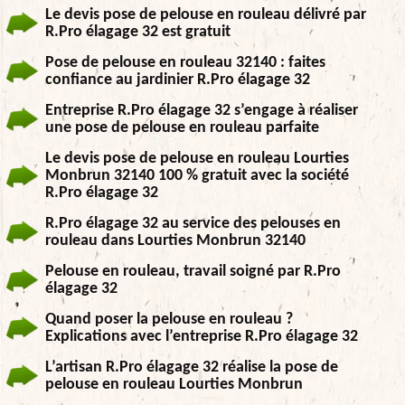
Le devis pose de pelouse en rouleau délivré par
R.Pro élagage 32 est gratuit
Pose de pelouse en rouleau 32140 : faites
confiance au jardinier R.Pro élagage 32
Entreprise R.Pro élagage 32 s’engage à réaliser
une pose de pelouse en rouleau parfaite
Le devis pose de pelouse en rouleau Lourties
Monbrun 32140 100 % gratuit avec la société
R.Pro élagage 32
R.Pro élagage 32 au service des pelouses en
rouleau dans Lourties Monbrun 32140
Pelouse en rouleau, travail soigné par R.Pro
élagage 32
Quand poser la pelouse en rouleau ?
Explications avec l’entreprise R.Pro élagage 32
L’artisan R.Pro élagage 32 réalise la pose de
pelouse en rouleau Lourties Monbrun