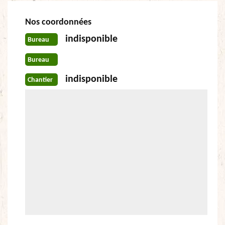
Nos coordonnées
indisponible
Bureau
Bureau
indisponible
Chantier