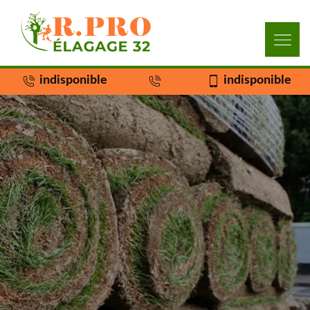
indisponible
indisponible