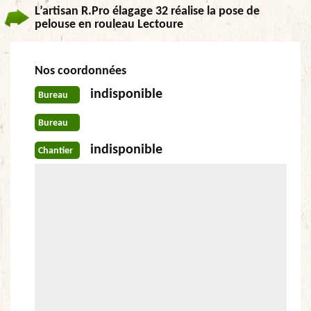
L’artisan R.Pro élagage 32 réalise la pose de
pelouse en rouleau Lectoure
Nos coordonnées
indisponible
Bureau
Bureau
indisponible
Chantier