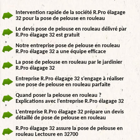
Intervention rapide de la société R.Pro élagage
32 pour la pose de pelouse en rouleau
Le devis pose de pelouse en rouleau délivré par
R.Pro élagage 32 est gratuit
Notre entreprise pose de pelouse en rouleau
R.Pro élagage 32 a une équipe efficace
La pose de pelouse en rouleau par le jardinier
R.Pro élagage 32
Entreprise R.Pro élagage 32 s’engage à réaliser
une pose de pelouse en rouleau parfaite
Quand poser la pelouse en rouleau ?
Explications avec l’entreprise R.Pro élagage 32
L’entreprise R.Pro élagage 32 prépare un devis
détaillé de pose de pelouse en rouleau
R.Pro élagage 32 assure la pose de pelouse en
rouleau Lectoure en 32700