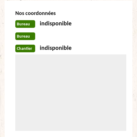
Nos coordonnées
indisponible
Bureau
Bureau
indisponible
Chantier