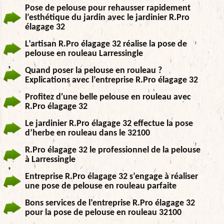
Pose de pelouse pour rehausser rapidement
l’esthétique du jardin avec le jardinier R.Pro
élagage 32
L’artisan R.Pro élagage 32 réalise la pose de
pelouse en rouleau Larressingle
Quand poser la pelouse en rouleau ?
Explications avec l’entreprise R.Pro élagage 32
Profitez d'une belle pelouse en rouleau avec
R.Pro élagage 32
Le jardinier R.Pro élagage 32 effectue la pose
d’herbe en rouleau dans le 32100
R.Pro élagage 32 le professionnel de la pelouse
à Larressingle
Entreprise R.Pro élagage 32 s’engage à réaliser
une pose de pelouse en rouleau parfaite
Bons services de l’entreprise R.Pro élagage 32
pour la pose de pelouse en rouleau 32100