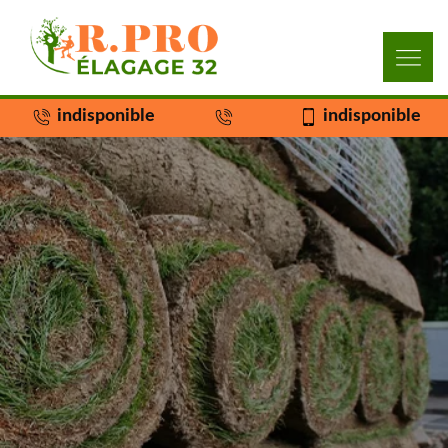
indisponible
indisponible