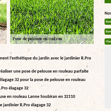
No
Bur
Bur
Chan
nt l’esthétique du jardin avec le jardinier R.Pro
réaliser une pose de pelouse en rouleau parfaite
 élagage 32 pour la pose de pelouse en rouleau
R.Pro élagage 32
ouse en rouleau Lanne Soubiran en 32110
e jardinier R.Pro élagage 32