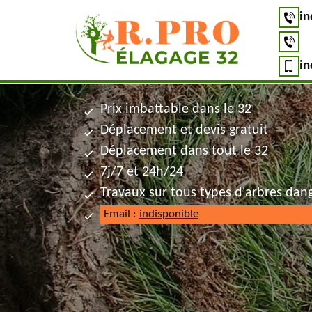
in
in
Prix imbattable dans le 32
Déplacement et devis gratuit
Déplacement dans tout le 32
7j/7 et 24h/24
Travaux sur tous types d'arbres dan
Email :
indisponible