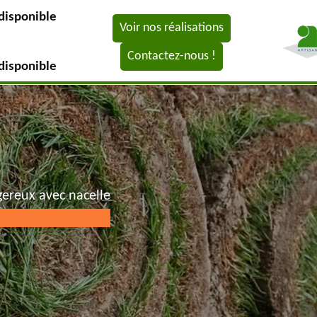
disponible
Voir nos réalisations
Contactez-nous !
disponible
gereux avec nacelle