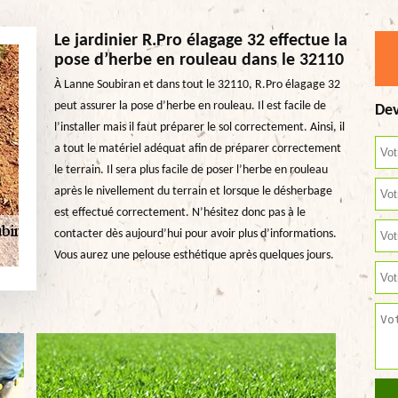
Le jardinier R.Pro élagage 32 effectue la
pose d’herbe en rouleau dans le 32110
À Lanne Soubiran et dans tout le 32110, R.Pro élagage 32
peut assurer la pose d’herbe en rouleau. Il est facile de
Dev
l’installer mais il faut préparer le sol correctement. Ainsi, il
a tout le matériel adéquat afin de préparer correctement
le terrain. Il sera plus facile de poser l’herbe en rouleau
après le nivellement du terrain et lorsque le désherbage
est effectué correctement. N’hésitez donc pas à le
contacter dès aujourd’hui pour avoir plus d’informations.
Vous aurez une pelouse esthétique après quelques jours.