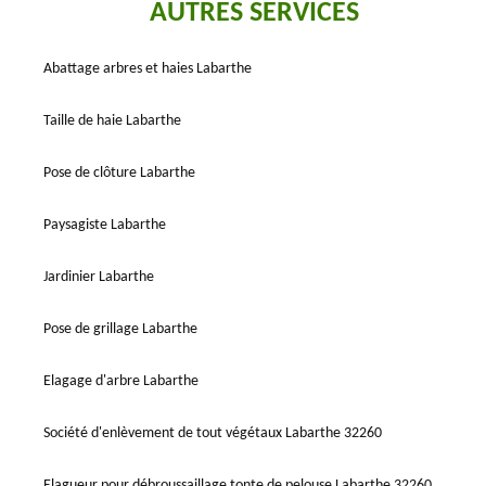
AUTRES SERVICES
Abattage arbres et haies Labarthe
Taille de haie Labarthe
Pose de clôture Labarthe
Paysagiste Labarthe
Jardinier Labarthe
Pose de grillage Labarthe
Elagage d'arbre Labarthe
Société d'enlèvement de tout végétaux Labarthe 32260
Elagueur pour débroussaillage tonte de pelouse Labarthe 32260