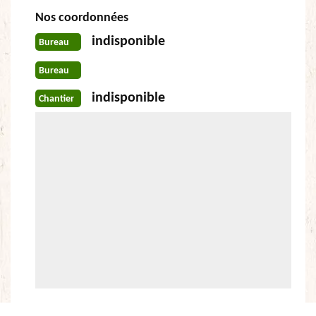
Nos coordonnées
indisponible
Bureau
Bureau
indisponible
Chantier