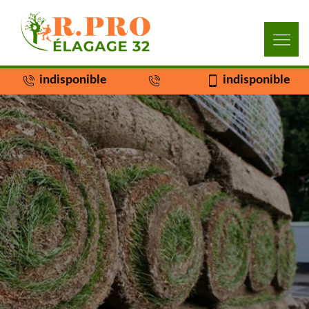
indisponible
indisponible