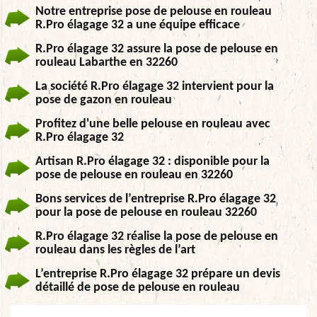
Notre entreprise pose de pelouse en rouleau
R.Pro élagage 32 a une équipe efficace
R.Pro élagage 32 assure la pose de pelouse en
rouleau Labarthe en 32260
La société R.Pro élagage 32 intervient pour la
pose de gazon en rouleau
Profitez d'une belle pelouse en rouleau avec
R.Pro élagage 32
Artisan R.Pro élagage 32 : disponible pour la
pose de pelouse en rouleau en 32260
Bons services de l’entreprise R.Pro élagage 32
pour la pose de pelouse en rouleau 32260
R.Pro élagage 32 réalise la pose de pelouse en
rouleau dans les règles de l’art
L’entreprise R.Pro élagage 32 prépare un devis
détaillé de pose de pelouse en rouleau