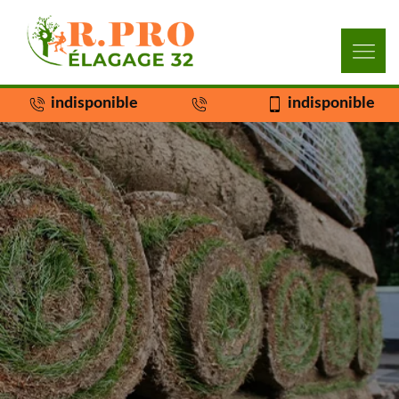
indisponible
indisponible