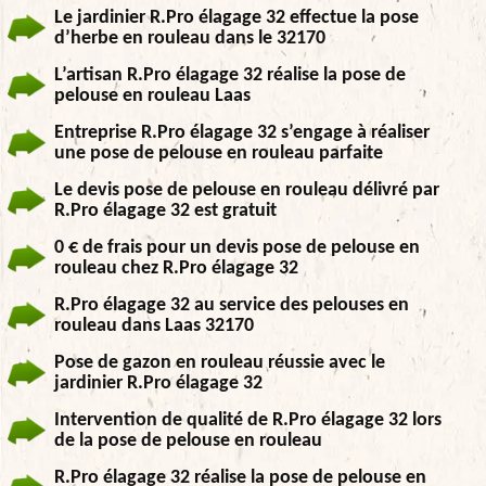
Le jardinier R.Pro élagage 32 effectue la pose
d’herbe en rouleau dans le 32170
L’artisan R.Pro élagage 32 réalise la pose de
pelouse en rouleau Laas
Entreprise R.Pro élagage 32 s’engage à réaliser
une pose de pelouse en rouleau parfaite
Le devis pose de pelouse en rouleau délivré par
R.Pro élagage 32 est gratuit
0 € de frais pour un devis pose de pelouse en
rouleau chez R.Pro élagage 32
R.Pro élagage 32 au service des pelouses en
rouleau dans Laas 32170
Pose de gazon en rouleau réussie avec le
jardinier R.Pro élagage 32
Intervention de qualité de R.Pro élagage 32 lors
de la pose de pelouse en rouleau
R.Pro élagage 32 réalise la pose de pelouse en