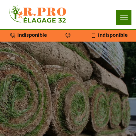
indisponible
indisponible