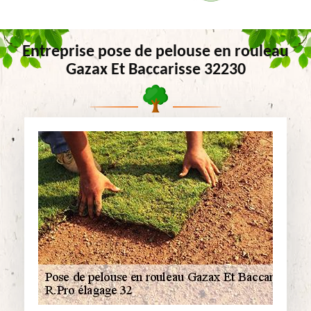
Entreprise pose de pelouse en rouleau
Gazax Et Baccarisse 32230