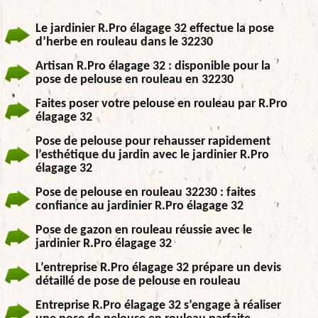
Le jardinier R.Pro élagage 32 effectue la pose
d’herbe en rouleau dans le 32230
Artisan R.Pro élagage 32 : disponible pour la
pose de pelouse en rouleau en 32230
Faites poser votre pelouse en rouleau par R.Pro
élagage 32
Pose de pelouse pour rehausser rapidement
l’esthétique du jardin avec le jardinier R.Pro
élagage 32
Pose de pelouse en rouleau 32230 : faites
confiance au jardinier R.Pro élagage 32
Pose de gazon en rouleau réussie avec le
jardinier R.Pro élagage 32
L’entreprise R.Pro élagage 32 prépare un devis
détaillé de pose de pelouse en rouleau
Entreprise R.Pro élagage 32 s’engage à réaliser