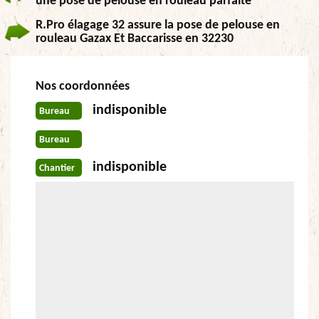
une pose de pelouse en rouleau parfaite
R.Pro élagage 32 assure la pose de pelouse en
rouleau Gazax Et Baccarisse en 32230
Nos coordonnées
indisponible
Bureau
Bureau
indisponible
Chantier