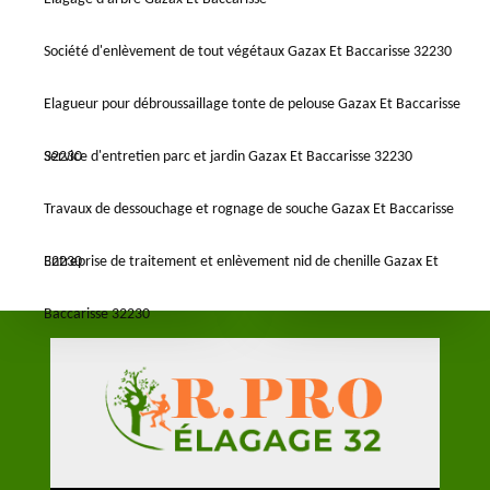
Société d'enlèvement de tout végétaux Gazax Et Baccarisse 32230
Elagueur pour débroussaillage tonte de pelouse Gazax Et Baccarisse
32230
Service d'entretien parc et jardin Gazax Et Baccarisse 32230
Travaux de dessouchage et rognage de souche Gazax Et Baccarisse
32230
Entreprise de traitement et enlèvement nid de chenille Gazax Et
Baccarisse 32230