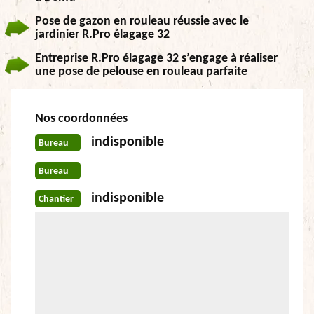
Pose de gazon en rouleau réussie avec le
jardinier R.Pro élagage 32
Entreprise R.Pro élagage 32 s’engage à réaliser
une pose de pelouse en rouleau parfaite
Nos coordonnées
indisponible
Bureau
Bureau
indisponible
Chantier