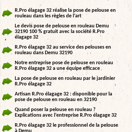
R.Pro élagage 32 réalise la pose de pelouse en
rouleau dans les règles de l’art
Le devis pose de pelouse en rouleau Demu
32190 100 % gratuit avec la société R.Pro
élagage 32
R.Pro élagage 32 au service des pelouses en
rouleau dans Demu 32190
Notre entreprise pose de pelouse en rouleau
R.Pro élagage 32 a une équipe efficace
La pose de pelouse en rouleau par le jardinier
R.Pro élagage 32
Artisan R.Pro élagage 32 : disponible pour la
pose de pelouse en rouleau en 32190
Quand poser la pelouse en rouleau ?
Explications avec l’entreprise R.Pro élagage 32
R.Pro élagage 32 le professionnel de la pelouse
à Demu