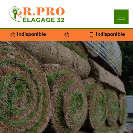
indisponible
indisponible