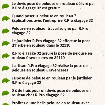
Le devis pose de pelouse en rouleau délivré par
R.Pro élagage 32 est gratuit
Quand poser la pelouse en rouleau ?
Explications avec l’entreprise R.Pro élagage 32
Pelouse en rouleau, travail soigné par R.Pro
élagage 32
Le jardinier R.Pro élagage 32 effectue la pose
d’herbe en rouleau dans le 32110
R.Pro élagage 32 assure la pose de pelouse en
rouleau Cravenceres en 32110
L’artisan R.Pro élagage 32 réalise la pose de
pelouse en rouleau Cravenceres
La pose de pelouse en rouleau par le jardinier
R.Pro élagage 32
0 € de frais pour un devis pose de pelouse en
rouleau chez R.Pro élagage 32
Profitez d'une belle pelouse en rouleau avec