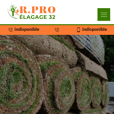
indisponible
indisponible