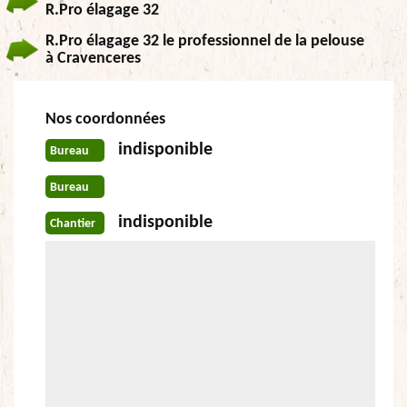
R.Pro élagage 32
R.Pro élagage 32 le professionnel de la pelouse
à Cravenceres
Nos coordonnées
indisponible
Bureau
Bureau
indisponible
Chantier