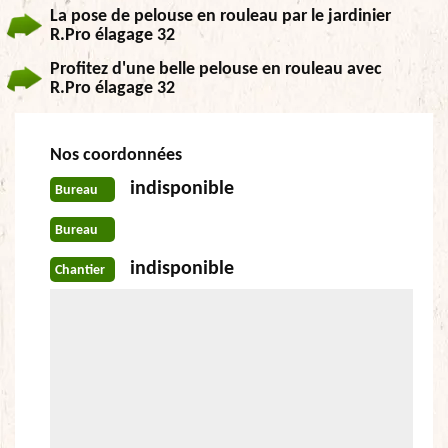
La pose de pelouse en rouleau par le jardinier
R.Pro élagage 32
Profitez d'une belle pelouse en rouleau avec
R.Pro élagage 32
Nos coordonnées
indisponible
Bureau
Bureau
indisponible
Chantier