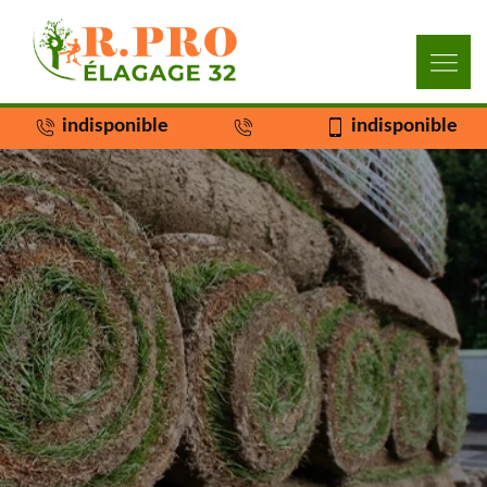
indisponible
indisponible