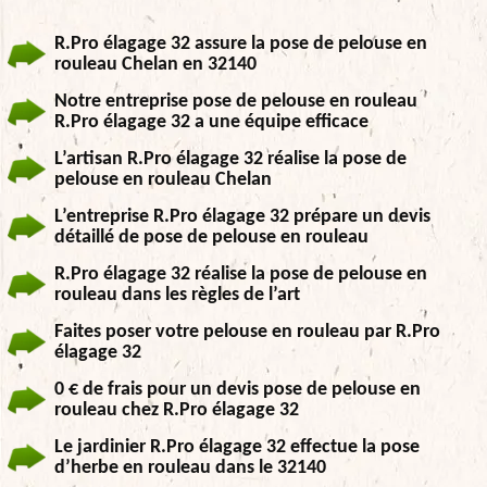
R.Pro élagage 32 assure la pose de pelouse en
rouleau Chelan en 32140
Notre entreprise pose de pelouse en rouleau
R.Pro élagage 32 a une équipe efficace
L’artisan R.Pro élagage 32 réalise la pose de
pelouse en rouleau Chelan
L’entreprise R.Pro élagage 32 prépare un devis
détaillé de pose de pelouse en rouleau
R.Pro élagage 32 réalise la pose de pelouse en
rouleau dans les règles de l’art
Faites poser votre pelouse en rouleau par R.Pro
élagage 32
0 € de frais pour un devis pose de pelouse en
rouleau chez R.Pro élagage 32
Le jardinier R.Pro élagage 32 effectue la pose
d’herbe en rouleau dans le 32140