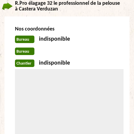
R.Pro élagage 32 le professionnel de la pelouse
à Castera Verduzan
Nos coordonnées
indisponible
Bureau
Bureau
indisponible
Chantier