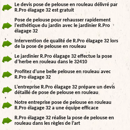
Le devis pose de pelouse en rouleau délivré par
R.Pro élagage 32 est gratuit
Pose de pelouse pour rehausser rapidement
l’esthétique du jardin avec le jardinier R.Pro
élagage 32
Intervention de qualité de R.Pro élagage 32 lors
de la pose de pelouse en rouleau
Le jardinier R.Pro élagage 32 effectue la pose
d’herbe en rouleau dans le 32410
Profitez d'une belle pelouse en rouleau avec
R.Pro élagage 32
L’entreprise R.Pro élagage 32 prépare un devis
détaillé de pose de pelouse en rouleau
Notre entreprise pose de pelouse en rouleau
R.Pro élagage 32 a une équipe efficace
R.Pro élagage 32 réalise la pose de pelouse en
rouleau dans les règles de l’art