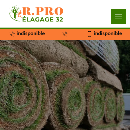
indisponible
indisponible