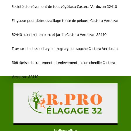
Société d'enlèvement de tout végétaux Castera Verduzan 32410
Elagueur pour débroussaillage tonte de pelouse Castera Verduzan
32410
Service d'entretien parc et jardin Castera Verduzan 32410
Travaux de dessouchage et rognage de souche Castera Verduzan
32410
Entreprise de traitement et enlèvement nid de chenille Castera
Verduzan 32410