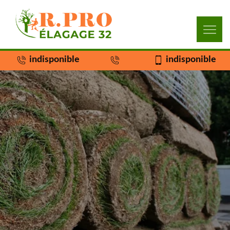
indisponible
indisponible