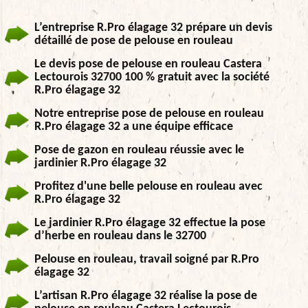
L’entreprise R.Pro élagage 32 prépare un devis
détaillé de pose de pelouse en rouleau
Le devis pose de pelouse en rouleau Castera
Lectourois 32700 100 % gratuit avec la société
R.Pro élagage 32
Notre entreprise pose de pelouse en rouleau
R.Pro élagage 32 a une équipe efficace
Pose de gazon en rouleau réussie avec le
jardinier R.Pro élagage 32
Profitez d'une belle pelouse en rouleau avec
R.Pro élagage 32
Le jardinier R.Pro élagage 32 effectue la pose
d’herbe en rouleau dans le 32700
Pelouse en rouleau, travail soigné par R.Pro
élagage 32
L’artisan R.Pro élagage 32 réalise la pose de