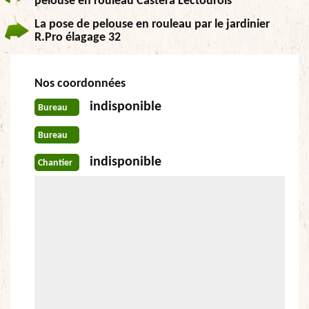
pelouse en rouleau Castera Lectourois
La pose de pelouse en rouleau par le jardinier
R.Pro élagage 32
Nos coordonnées
indisponible
Bureau
Bureau
indisponible
Chantier