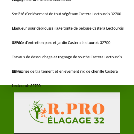
Société d'enlèvement de tout végétaux Castera Lectourois 32700
Elagueur pour débroussaillage tonte de pelouse Castera Lectourois
32700
Service d'entretien parc et jardin Castera Lectourois 32700
Travaux de dessouchage et rognage de souche Castera Lectourois
32700
Entreprise de traitement et enlèvement nid de chenille Castera
Lectourois 32700