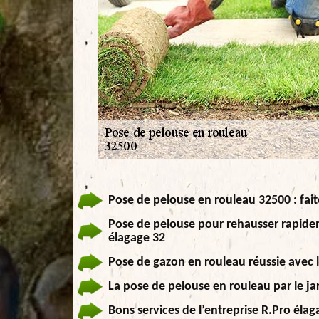
Pose de pelouse en rouleau 32500 : fait
Pose de pelouse pour rehausser rapideme
élagage 32
Pose de gazon en rouleau réussie avec l
La pose de pelouse en rouleau par le ja
Bons services de l’entreprise R.Pro éla