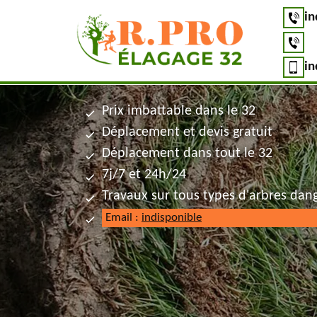
in
in
Prix imbattable dans le 32
Déplacement et devis gratuit
Déplacement dans tout le 32
7j/7 et 24h/24
Travaux sur tous types d'arbres dan
Email :
indisponible