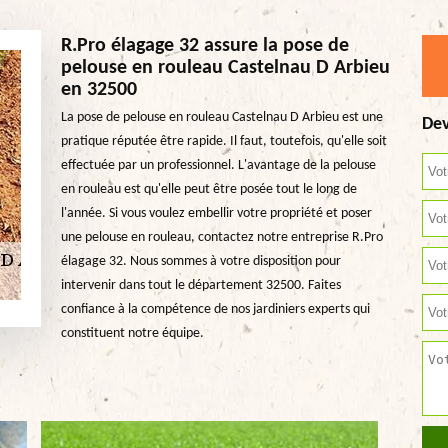
R.Pro élagage 32 assure la pose de
pelouse en rouleau Castelnau D Arbieu
en 32500
La pose de pelouse en rouleau Castelnau D Arbieu est une
Dev
pratique réputée être rapide. Il faut, toutefois, qu'elle soit
effectuée par un professionnel. L'avantage de la pelouse
en rouleau est qu'elle peut être posée tout le long de
l'année. Si vous voulez embellir votre propriété et poser
une pelouse en rouleau, contactez notre entreprise R.Pro
élagage 32. Nous sommes à votre disposition pour
intervenir dans tout le département 32500. Faites
confiance à la compétence de nos jardiniers experts qui
constituent notre équipe.