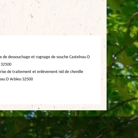
x de dessouchage et rognage de souche Castelnau D
 32500
rise de traitement et enlèvement nid de chenille
nau D Arbieu 32500