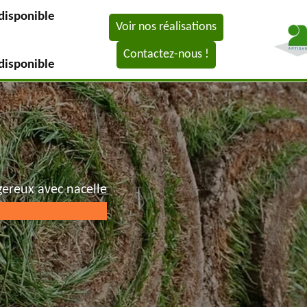
disponible
Voir nos réalisations
Contactez-nous !
disponible
gereux avec nacelle