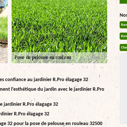
No
Bur
Bur
Chan
es confiance au jardinier R.Pro élagage 32
nt l’esthétique du jardin avec le jardinier R.Pro
e jardinier R.Pro élagage 32
rdinier R.Pro élagage 32
gage 32 pour la pose de pelouse en rouleau 32500