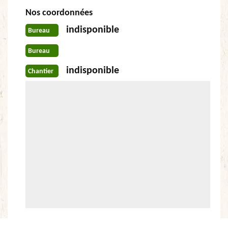
Nos coordonnées
indisponible
Bureau
Bureau
indisponible
Chantier