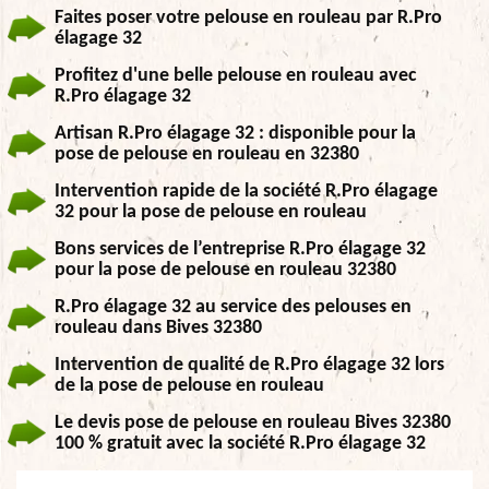
Faites poser votre pelouse en rouleau par R.Pro
élagage 32
Profitez d'une belle pelouse en rouleau avec
R.Pro élagage 32
Artisan R.Pro élagage 32 : disponible pour la
pose de pelouse en rouleau en 32380
Intervention rapide de la société R.Pro élagage
32 pour la pose de pelouse en rouleau
Bons services de l’entreprise R.Pro élagage 32
pour la pose de pelouse en rouleau 32380
R.Pro élagage 32 au service des pelouses en
rouleau dans Bives 32380
Intervention de qualité de R.Pro élagage 32 lors
de la pose de pelouse en rouleau
Le devis pose de pelouse en rouleau Bives 32380
100 % gratuit avec la société R.Pro élagage 32