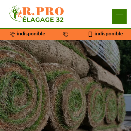
indisponible
indisponible