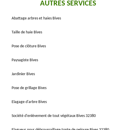
AUTRES SERVICES
Abattage arbres et haies Bives
Taille de haie Bives
Pose de clôture Bives
Paysagiste Bives
Jardinier Bives
Pose de grillage Bives
Elagage d'arbre Bives
Société d'enlèvement de tout végétaux Bives 32380
Elagueur pour débroussaillage tonte de pelouse Bives 32380