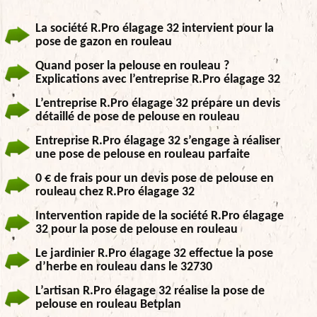
La société R.Pro élagage 32 intervient pour la
pose de gazon en rouleau
Quand poser la pelouse en rouleau ?
Explications avec l’entreprise R.Pro élagage 32
L’entreprise R.Pro élagage 32 prépare un devis
détaillé de pose de pelouse en rouleau
Entreprise R.Pro élagage 32 s’engage à réaliser
une pose de pelouse en rouleau parfaite
0 € de frais pour un devis pose de pelouse en
rouleau chez R.Pro élagage 32
Intervention rapide de la société R.Pro élagage
32 pour la pose de pelouse en rouleau
Le jardinier R.Pro élagage 32 effectue la pose
d’herbe en rouleau dans le 32730
L’artisan R.Pro élagage 32 réalise la pose de
pelouse en rouleau Betplan