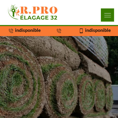
indisponible
indisponible