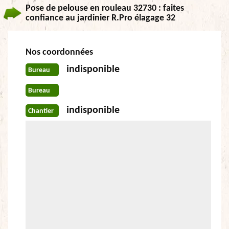
Pose de pelouse en rouleau 32730 : faites
confiance au jardinier R.Pro élagage 32
Nos coordonnées
indisponible
Bureau
Bureau
indisponible
Chantier