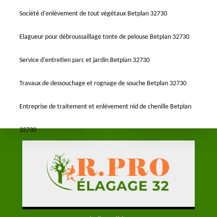
Société d'enlèvement de tout végétaux Betplan 32730
Elagueur pour débroussaillage tonte de pelouse Betplan 32730
Service d'entretien parc et jardin Betplan 32730
Travaux de dessouchage et rognage de souche Betplan 32730
Entreprise de traitement et enlèvement nid de chenille Betplan
32730