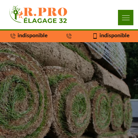
indisponible
indisponible