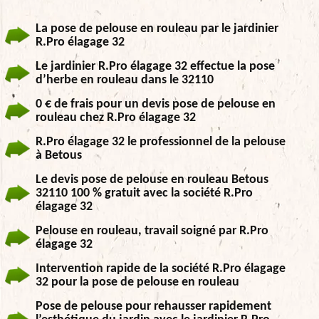
La pose de pelouse en rouleau par le jardinier
R.Pro élagage 32
Le jardinier R.Pro élagage 32 effectue la pose
d’herbe en rouleau dans le 32110
0 € de frais pour un devis pose de pelouse en
rouleau chez R.Pro élagage 32
R.Pro élagage 32 le professionnel de la pelouse
à Betous
Le devis pose de pelouse en rouleau Betous
32110 100 % gratuit avec la société R.Pro
élagage 32
Pelouse en rouleau, travail soigné par R.Pro
élagage 32
Intervention rapide de la société R.Pro élagage
32 pour la pose de pelouse en rouleau
Pose de pelouse pour rehausser rapidement