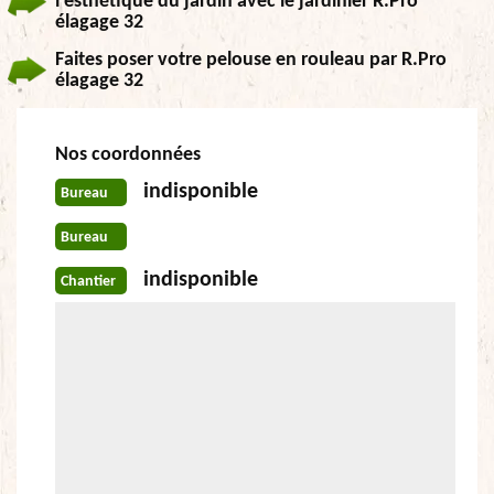
l’esthétique du jardin avec le jardinier R.Pro
élagage 32
Faites poser votre pelouse en rouleau par R.Pro
élagage 32
Nos coordonnées
indisponible
Bureau
Bureau
indisponible
Chantier