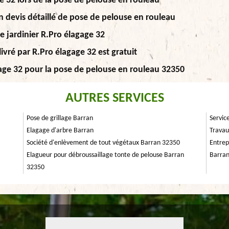
e 32 lors de la pose de pelouse en rouleau
n devis détaillé de pose de pelouse en rouleau
e jardinier R.Pro élagage 32
ivré par R.Pro élagage 32 est gratuit
gage 32 pour la pose de pelouse en rouleau 32350
AUTRES SERVICES
Pose de grillage Barran
Servic
Elagage d'arbre Barran
Travau
Société d'enlèvement de tout végétaux Barran 32350
Entrep
Elagueur pour débroussaillage tonte de pelouse Barran
Barra
32350