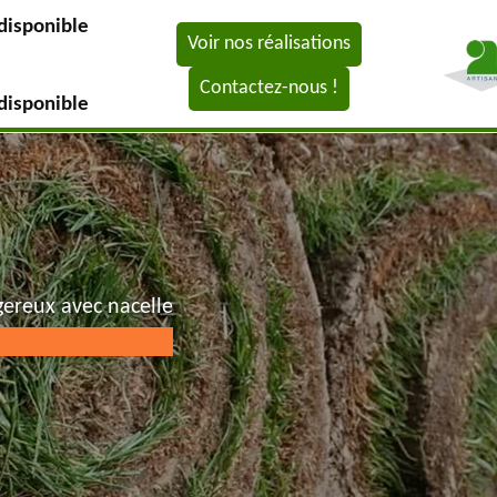
disponible
Voir nos réalisations
Contactez-nous !
disponible
gereux avec nacelle