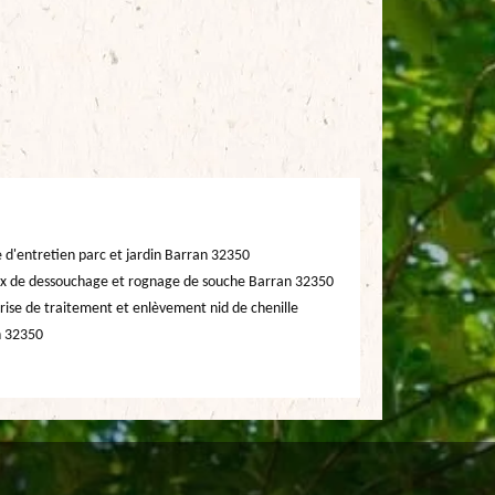
e d'entretien parc et jardin Barran 32350
x de dessouchage et rognage de souche Barran 32350
rise de traitement et enlèvement nid de chenille
n 32350