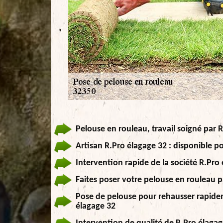
Pelouse en rouleau, travail soigné par 
Artisan R.Pro élagage 32 : disponible p
Intervention rapide de la société R.Pro
Faites poser votre pelouse en rouleau p
Pose de pelouse pour rehausser rapideme
élagage 32