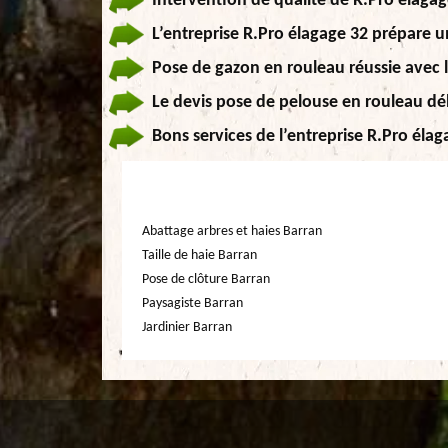
Intervention de qualité de R.Pro élagag
L’entreprise R.Pro élagage 32 prépare u
Pose de gazon en rouleau réussie avec l
Le devis pose de pelouse en rouleau dél
Bons services de l’entreprise R.Pro éla
Abattage arbres et haies Barran
Taille de haie Barran
Pose de clôture Barran
Paysagiste Barran
Jardinier Barran