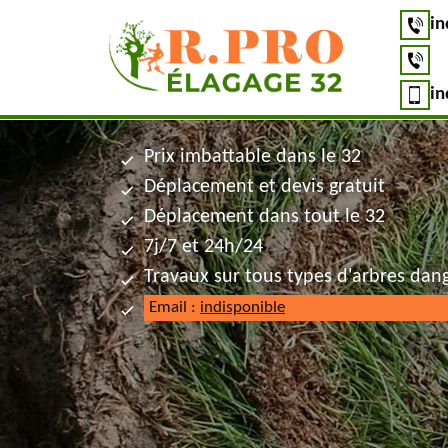
in
in
Prix imbattable dans le 32
Déplacement et devis gratuit
Déplacement dans tout le 32
7j/7 et 24h/24
Travaux sur tous types d'arbres dan
Email :
indisponible