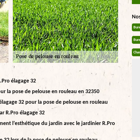
No
Bur
Bur
Chan
R.Pro élagage 32
our la pose de pelouse en rouleau en 32350
 élagage 32 pour la pose de pelouse en rouleau
ar R.Pro élagage 32
nt l’esthétique du jardin avec le jardinier R.Pro