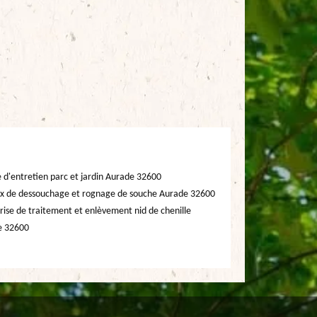
e d'entretien parc et jardin Aurade 32600
x de dessouchage et rognage de souche Aurade 32600
rise de traitement et enlèvement nid de chenille
e 32600