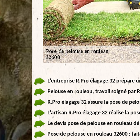
L’entreprise R.Pro élagage 32 prépare u
Pelouse en rouleau, travail soigné par 
R.Pro élagage 32 assure la pose de pel
L’artisan R.Pro élagage 32 réalise la p
Le devis pose de pelouse en rouleau dél
Pose de pelouse en rouleau 32600 : fait