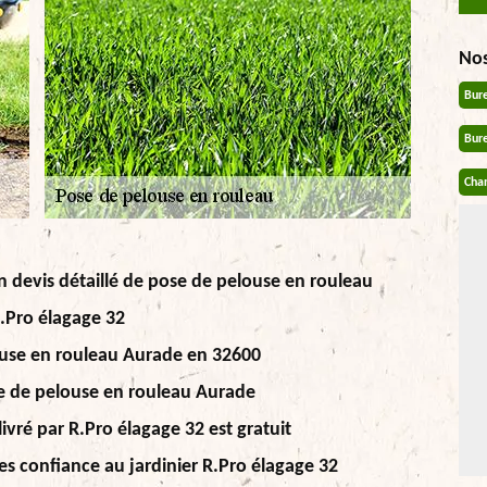
No
Bur
Bur
Chan
n devis détaillé de pose de pelouse en rouleau
R.Pro élagage 32
ouse en rouleau Aurade en 32600
ose de pelouse en rouleau Aurade
ivré par R.Pro élagage 32 est gratuit
es confiance au jardinier R.Pro élagage 32