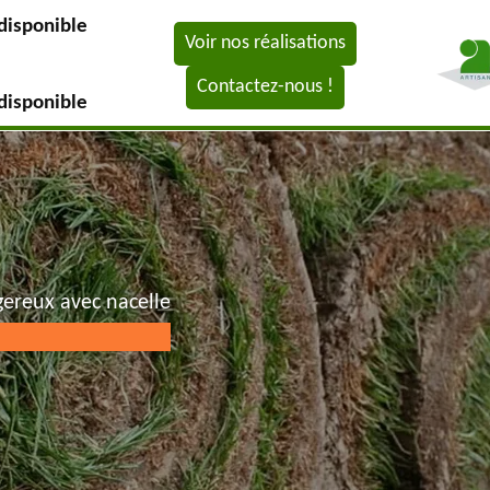
disponible
Voir nos réalisations
Contactez-nous !
disponible
gereux avec nacelle