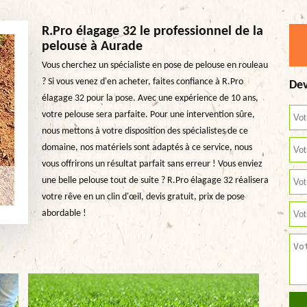
R.Pro élagage 32 le professionnel de la
pelouse à Aurade
Vous cherchez un spécialiste en pose de pelouse en rouleau
? Si vous venez d'en acheter, faites confiance à R.Pro
Dev
élagage 32 pour la pose. Avec une expérience de 10 ans,
votre pelouse sera parfaite. Pour une intervention sûre,
nous mettons à votre disposition des spécialistes de ce
domaine, nos matériels sont adaptés à ce service, nous
vous offrirons un résultat parfait sans erreur ! Vous enviez
une belle pelouse tout de suite ? R.Pro élagage 32 réalisera
votre rêve en un clin d'œil, devis gratuit, prix de pose
abordable !