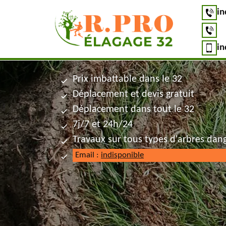
in
in
Prix imbattable dans le 32
Déplacement et devis gratuit
Déplacement dans tout le 32
7j/7 et 24h/24
Travaux sur tous types d'arbres dan
Email :
indisponible