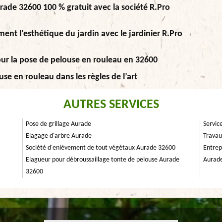
rade 32600 100 % gratuit avec la société R.Pro
nt l’esthétique du jardin avec le jardinier R.Pro
our la pose de pelouse en rouleau en 32600
use en rouleau dans les règles de l’art
AUTRES SERVICES
Pose de grillage Aurade
Servic
Elagage d'arbre Aurade
Travau
Société d'enlèvement de tout végétaux Aurade 32600
Entrep
Elagueur pour débroussaillage tonte de pelouse Aurade
Aurad
32600