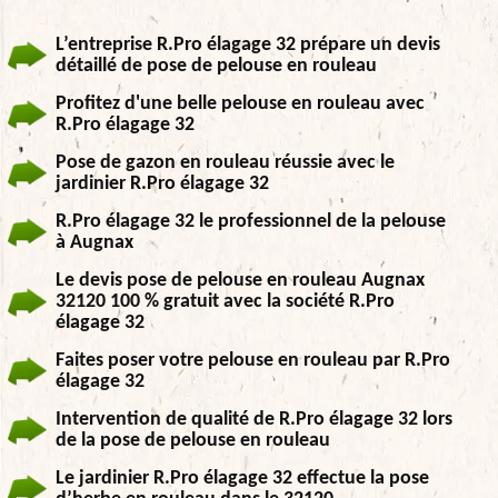
L’entreprise R.Pro élagage 32 prépare un devis
détaillé de pose de pelouse en rouleau
Profitez d'une belle pelouse en rouleau avec
R.Pro élagage 32
Pose de gazon en rouleau réussie avec le
jardinier R.Pro élagage 32
R.Pro élagage 32 le professionnel de la pelouse
à Augnax
Le devis pose de pelouse en rouleau Augnax
32120 100 % gratuit avec la société R.Pro
élagage 32
Faites poser votre pelouse en rouleau par R.Pro
élagage 32
Intervention de qualité de R.Pro élagage 32 lors
de la pose de pelouse en rouleau
Le jardinier R.Pro élagage 32 effectue la pose