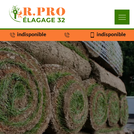
indisponible
indisponible