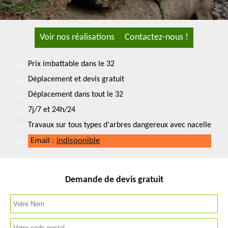
Voir nos réalisations
Contactez-nous !
Prix imbattable dans le 32
Déplacement et devis gratuit
Déplacement dans tout le 32
7j/7 et 24h/24
Travaux sur tous types d'arbres dangereux avec nacelle
Email :
indisponible
Demande de devis gratuit