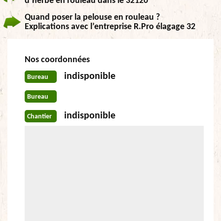
d’herbe en rouleau dans le 32120
Quand poser la pelouse en rouleau ?
Explications avec l’entreprise R.Pro élagage 32
Nos coordonnées
indisponible
Bureau
Bureau
indisponible
Chantier