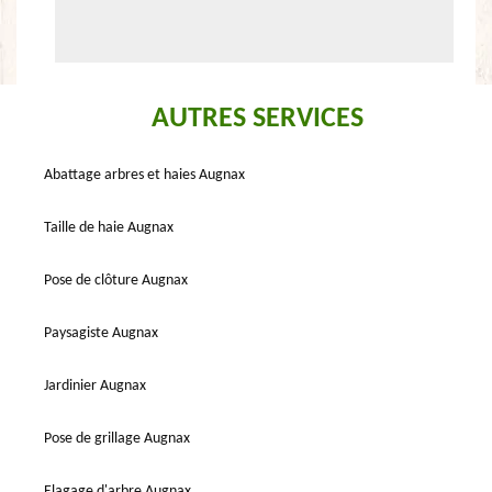
AUTRES SERVICES
Abattage arbres et haies Augnax
Taille de haie Augnax
Pose de clôture Augnax
Paysagiste Augnax
Jardinier Augnax
Pose de grillage Augnax
Elagage d'arbre Augnax