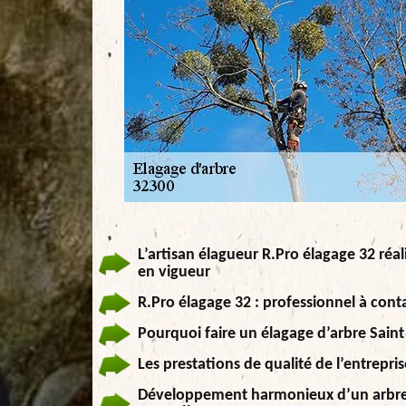
L’artisan élagueur R.Pro élagage 32 réal
en vigueur
R.Pro élagage 32 : professionnel à conta
Pourquoi faire un élagage d’arbre Saint
Les prestations de qualité de l’entrepri
Développement harmonieux d’un arbre ap