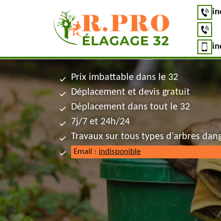
in
in
Prix imbattable dans le 32
Déplacement et devis gratuit
Déplacement dans tout le 32
7j/7 et 24h/24
Travaux sur tous types d'arbres dan
Email :
indisponible