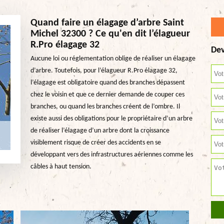
Quand faire un élagage d’arbre Saint
Michel 32300 ? Ce qu'en dit l’élagueur
R.Pro élagage 32
Dev
Aucune loi ou réglementation oblige de réaliser un élagage
d’arbre. Toutefois, pour l’élagueur R.Pro élagage 32,
l’élagage est obligatoire quand des branches dépassent
chez le voisin et que ce dernier demande de couper ces
branches, ou quand les branches créent de l’ombre. Il
existe aussi des obligations pour le propriétaire d’un arbre
de réaliser l’élagage d’un arbre dont la croissance
visiblement risque de créer des accidents en se
développant vers des infrastructures aériennes comme les
câbles à haut tension.