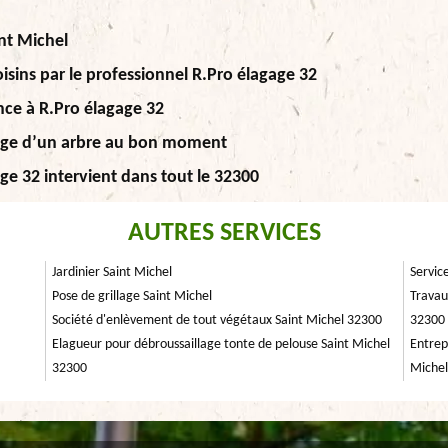
nt Michel
isins par le professionnel R.Pro élagage 32
nce à R.Pro élagage 32
agage d’un arbre au bon moment
ge 32 intervient dans tout le 32300
AUTRES SERVICES
Jardinier Saint Michel
Servic
Pose de grillage Saint Michel
Travau
Société d'enlèvement de tout végétaux Saint Michel 32300
32300
Elagueur pour débroussaillage tonte de pelouse Saint Michel
Entrep
32300
Michel