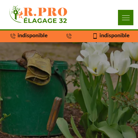
indisponible
indisponible