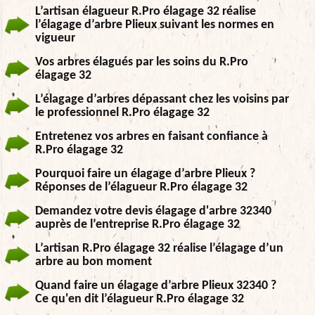
L’artisan élagueur R.Pro élagage 32 réalise
l’élagage d’arbre Plieux suivant les normes en
vigueur
Vos arbres élagués par les soins du R.Pro
élagage 32
L’élagage d’arbres dépassant chez les voisins par
le professionnel R.Pro élagage 32
Entretenez vos arbres en faisant confiance à
R.Pro élagage 32
Pourquoi faire un élagage d’arbre Plieux ?
Réponses de l’élagueur R.Pro élagage 32
Demandez votre devis élagage d'arbre 32340
auprès de l’entreprise R.Pro élagage 32
L’artisan R.Pro élagage 32 réalise l’élagage d’un
arbre au bon moment
Quand faire un élagage d’arbre Plieux 32340 ?
Ce qu'en dit l’élagueur R.Pro élagage 32