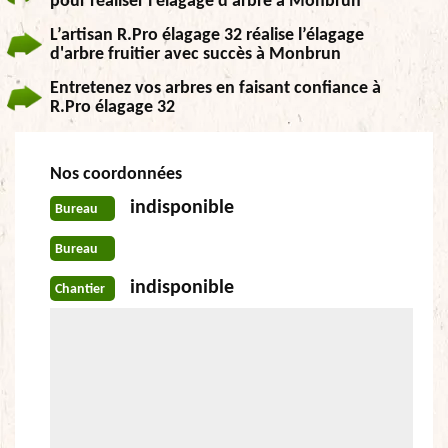
pour réaliser l’élagage d’arbre à Monbrun
L’artisan R.Pro élagage 32 réalise l’élagage
d'arbre fruitier avec succès à Monbrun
Entretenez vos arbres en faisant confiance à
R.Pro élagage 32
Nos coordonnées
indisponible
Bureau
Bureau
indisponible
Chantier