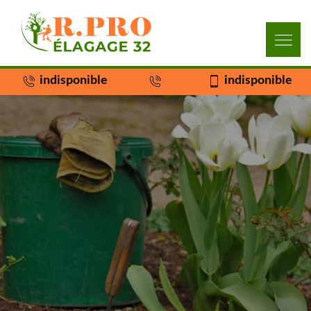
indisponible
indisponible