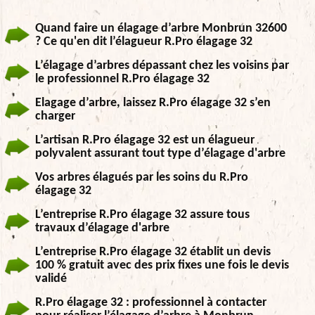
Quand faire un élagage d’arbre Monbrun 32600
? Ce qu'en dit l’élagueur R.Pro élagage 32
L’élagage d’arbres dépassant chez les voisins par
le professionnel R.Pro élagage 32
Elagage d’arbre, laissez R.Pro élagage 32 s’en
charger
L’artisan R.Pro élagage 32 est un élagueur
polyvalent assurant tout type d’élagage d'arbre
Vos arbres élagués par les soins du R.Pro
élagage 32
L’entreprise R.Pro élagage 32 assure tous
travaux d’élagage d'arbre
L’entreprise R.Pro élagage 32 établit un devis
100 % gratuit avec des prix fixes une fois le devis
validé
R.Pro élagage 32 : professionnel à contacter