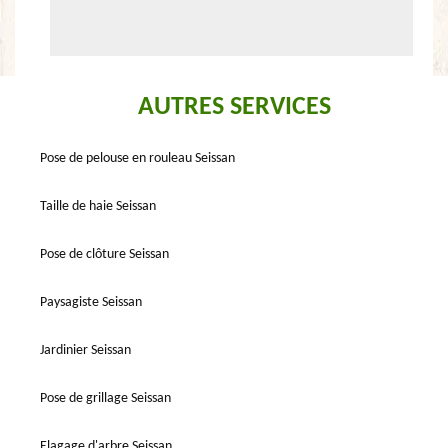
AUTRES SERVICES
Pose de pelouse en rouleau Seissan
Taille de haie Seissan
Pose de clôture Seissan
Paysagiste Seissan
Jardinier Seissan
Pose de grillage Seissan
Elagage d'arbre Seissan