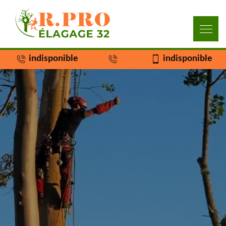
indisponible
indisponible