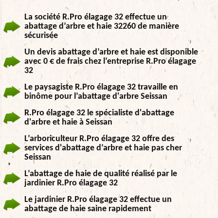
La société R.Pro élagage 32 effectue un
abattage d’arbre et haie 32260 de manière
sécurisée
Un devis abattage d’arbre et haie est disponible
avec 0 € de frais chez l’entreprise R.Pro élagage
32
Le paysagiste R.Pro élagage 32 travaille en
binôme pour l’abattage d'arbre Seissan
R.Pro élagage 32 le spécialiste d'abattage
d'arbre et haie à Seissan
L’arboriculteur R.Pro élagage 32 offre des
services d'abattage d’arbre et haie pas cher
Seissan
L’abattage de haie de qualité réalisé par le
jardinier R.Pro élagage 32
Le jardinier R.Pro élagage 32 effectue un
abattage de haie saine rapidement