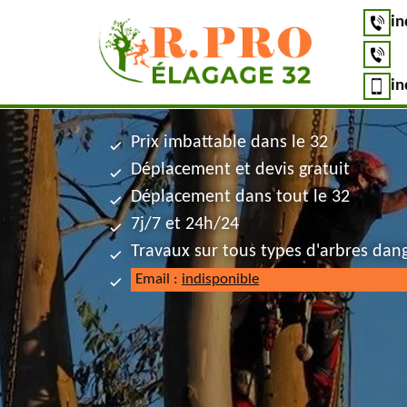
in
in
Prix imbattable dans le 32
Déplacement et devis gratuit
Déplacement dans tout le 32
7j/7 et 24h/24
Travaux sur tous types d'arbres dan
Email :
indisponible