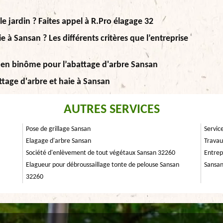
le jardin ? Faites appel à R.Pro élagage 32
e à Sansan ? Les différents critères que l’entreprise
e en binôme pour l’abattage d'arbre Sansan
ttage d'arbre et haie à Sansan
AUTRES SERVICES
Pose de grillage Sansan
Servic
Elagage d'arbre Sansan
Travau
Société d'enlèvement de tout végétaux Sansan 32260
Entrep
Elagueur pour débroussaillage tonte de pelouse Sansan
Sansa
32260