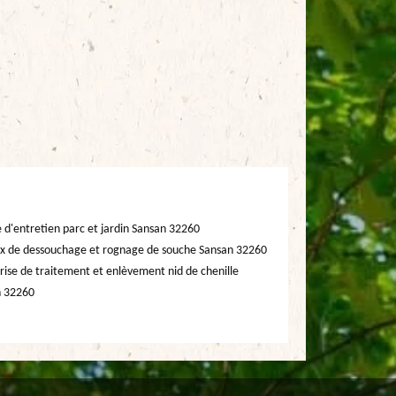
e d'entretien parc et jardin Sansan 32260
x de dessouchage et rognage de souche Sansan 32260
rise de traitement et enlèvement nid de chenille
n 32260