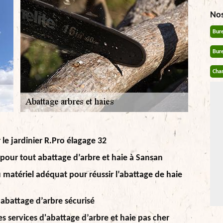
No
Bur
Bur
Chan
 le jardinier R.Pro élagage 32
 pour tout abattage d’arbre et haie à Sansan
u matériel adéquat pour réussir l’abattage de haie
 abattage d’arbre sécurisé
es services d'abattage d’arbre et haie pas cher