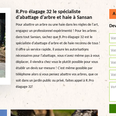
R.Pro élagage 32 le spécialiste
A
d'abattage d'arbre et haie à Sansan
Pour abattre un arbre ou une haie dans les règles de l'art,
Dev
engagez un professionnel expérimenté ! Pour les arbres
dans tout Sansan, sachez que R.Pro élagage 32 est le
spécialiste d'abattage d'arbre et de haie reconnu de tous !
Il offre un service rapide, il assure les autorisations
nécessaires pour l'abattage, vous n'avez même pas à vous
déplacer, il viendra chez vous le plutôt possible pour vous
établir un devis sur-mesure ! C'est même possible par
téléphone alors si vous pensez abattre vos arbres, que ce
soit dans un jardin public ou privé, faites appel à R.Pro
élagage 32!