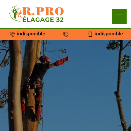
indisponible
indisponible