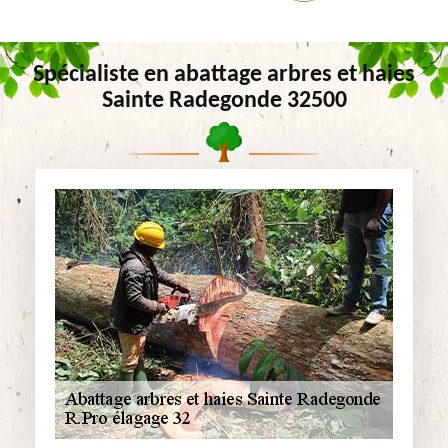
Spécialiste en abattage arbres et haies
Sainte Radegonde 32500