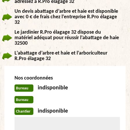
adressez à R.Pro élagage 32
Un devis abattage d’arbre et haie est disponible
avec 0 € de frais chez l’entreprise R.Pro élagage
32
Le jardinier R.Pro élagage 32 dispose du
matériel adéquat pour réussir l’abattage de haie
32500
L’abattage d’arbre et haie et l’arboriculteur
R.Pro élagage 32
Nos coordonnées
indisponible
Bureau
Bureau
indisponible
Chantier