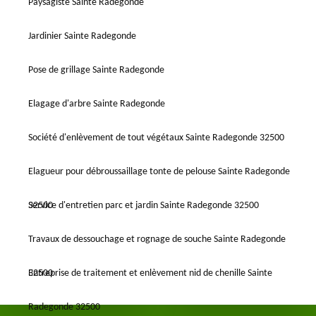
Paysagiste Sainte Radegonde
Jardinier Sainte Radegonde
Pose de grillage Sainte Radegonde
Elagage d'arbre Sainte Radegonde
Société d'enlèvement de tout végétaux Sainte Radegonde 32500
Elagueur pour débroussaillage tonte de pelouse Sainte Radegonde
32500
Service d'entretien parc et jardin Sainte Radegonde 32500
Travaux de dessouchage et rognage de souche Sainte Radegonde
32500
Entreprise de traitement et enlèvement nid de chenille Sainte
Radegonde 32500