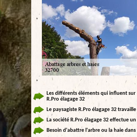
Les différents éléments qui influent sur 
R.Pro élagage 32
Le paysagiste R.Pro élagage 32 travaill
La société R.Pro élagage 32 effectue un
Besoin d'abattre l'arbre ou la haie dans 