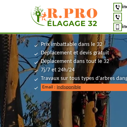
in
in
Prix imbattable dans le 32
Déplacement et devis gratuit
Déplacement dans tout le 32
7j/7 et 24h/24
Travaux sur tous types d'arbres dan
Email :
indisponible