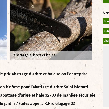
No
Bur
Bur
Chan
le prix abattage d’arbre et haie selon l’entreprise
e en binôme pour l’abattage d'arbre Saint Mezard
 abattage d’arbre et haie 32700 de manière sécurisée
le jardin ? Faites appel à R.Pro élagage 32